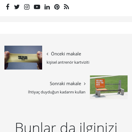
Önceki makale
kişisel antrenör kartviziti
Sonraki makale
İhtiyaç duyduğun kadarını kullan
Bunlar da ilginizi