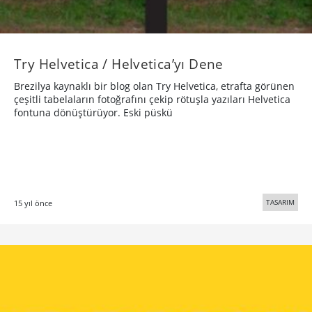
Try Helvetica / Helvetica’yı Dene
Brezilya kaynaklı bir blog olan Try Helvetica, etrafta görünen
çeşitli tabelaların fotoğrafını çekip rötuşla yazıları Helvetica
fontuna dönüştürüyor. Eski püskü
TASARIM
15 yıl önce