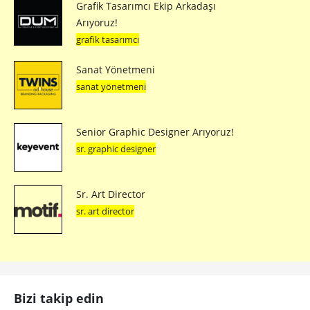
Grafik Tasarımcı Ekip Arkadaşı
Arıyoruz!
grafik tasarımcı
Sanat Yönetmeni
sanat yönetmeni
Senior Graphic Designer Arıyoruz!
sr. graphic designer
Sr. Art Director
sr. art director
Bizi takip edin