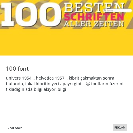
100 font
univers 1954… helvetica 1957… kibrit çakmaktan sonra
bulundu, fakat kibritin yeri apayrı gibi… 🙂 fontların üzerini
tıkladığınızda bilgi akıyor, bilgi
REKLAM
17 yıl önce