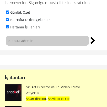
istemeyenler, Bigumigu e-posta listesine kayıt olun!
Günlük Özet
Bu Hafta Dikkat Çekenler
Haftanın İş İlanları
İş ilanları
Sr. Art Director ve Sr. Video Editor
Atıyoruz!
,
sr. art director
sr. video editor