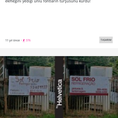
ekmeğini yediği ünlü fontların turşusunu kurdu!
TASARIM
11 yıl önce
·
376