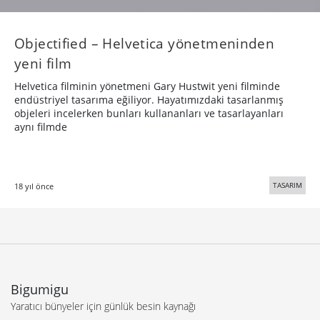
Objectified – Helvetica yönetmeninden
yeni film
Helvetica filminin yönetmeni Gary Hustwit yeni filminde
endüstriyel tasarıma eğiliyor. Hayatımızdaki tasarlanmış
objeleri incelerken bunları kullananları ve tasarlayanları
aynı filmde
TASARIM
18 yıl önce
Bigumigu
Yaratıcı bünyeler için günlük besin kaynağı