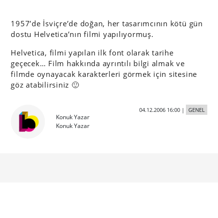
1957’de İsviçre’de doğan, her tasarımcının kötü gün
dostu Helvetica’nın filmi yapılıyormuş.
Helvetica, filmi yapılan ilk font olarak tarihe
geçecek… Film hakkında ayrıntılı bilgi almak ve
filmde oynayacak karakterleri görmek için sitesine
göz atabilirsiniz 🙂
04.12.2006 16:00
|
GENEL
Konuk Yazar
Konuk Yazar