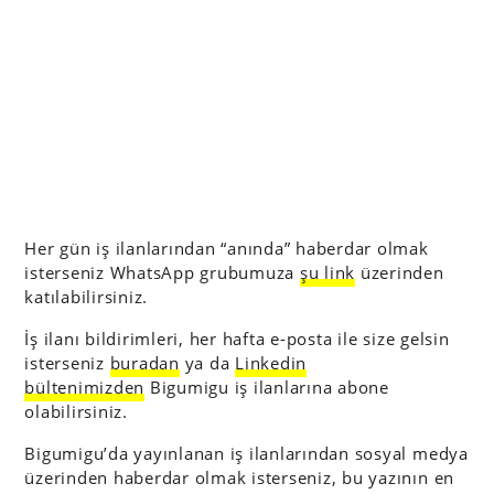
Her gün iş ilanlarından “anında” haberdar olmak
isterseniz WhatsApp grubumuza
şu link
üzerinden
katılabilirsiniz.
İş ilanı bildirimleri, her hafta e-posta ile size gelsin
isterseniz
buradan
ya da
Linkedin
bültenimizden
Bigumigu iş ilanlarına abone
olabilirsiniz.
Bigumigu’da yayınlanan iş ilanlarından sosyal medya
üzerinden haberdar olmak isterseniz, bu yazının en