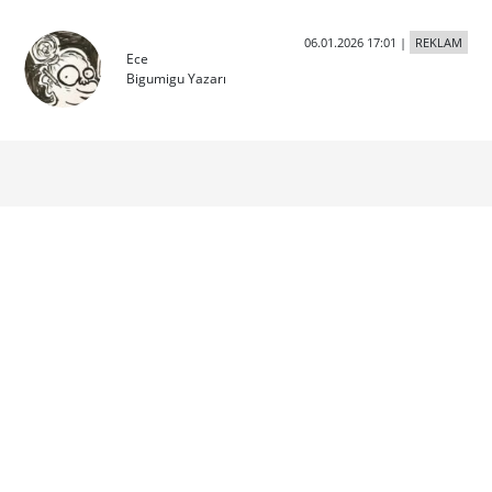
06.01.2026 17:01
|
REKLAM
Ece
Bigumigu Yazarı