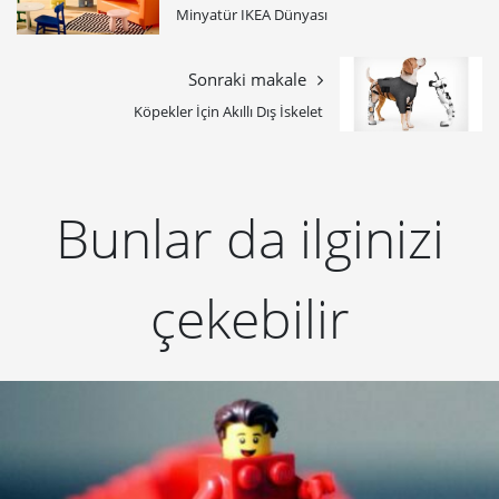
Minyatür IKEA Dünyası
Sonraki makale
Köpekler İçin Akıllı Dış İskelet
Bunlar da ilginizi
çekebilir