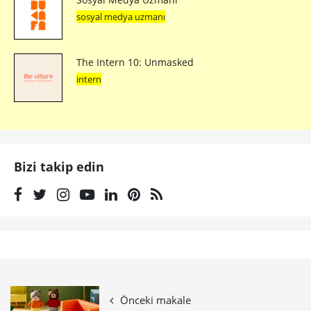
sosyal medya uzmanı
The Intern 10: Unmasked
intern
Bizi takip edin
Önceki makale