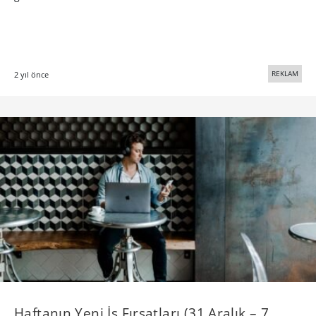
REKLAM
2 yıl önce
Haftanın Yeni İş Fırsatları (31 Aralık – 7