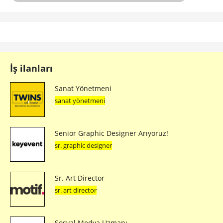
İş ilanları
Sanat Yönetmeni
sanat yönetmeni
Senior Graphic Designer Arıyoruz!
sr. graphic designer
Sr. Art Director
sr. art director
Sosyal Medya Uzmanı