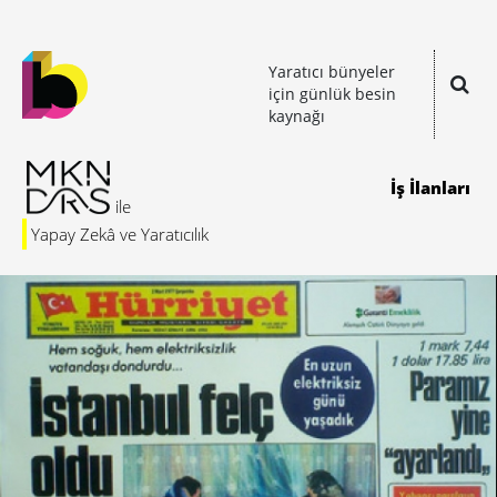
Yaratıcı bünyeler
için günlük besin
kaynağı
İş İlanları
Yapay Zekâ ve Yaratıcılık