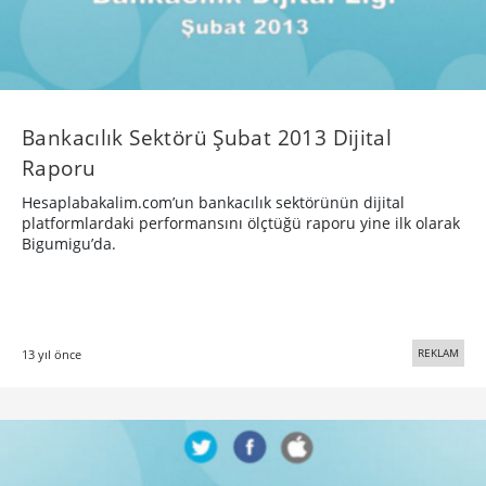
Bankacılık Sektörü Şubat 2013 Dijital
Raporu
Hesaplabakalim.com’un bankacılık sektörünün dijital
platformlardaki performansını ölçtüğü raporu yine ilk olarak
Bigumigu’da.
REKLAM
13 yıl önce