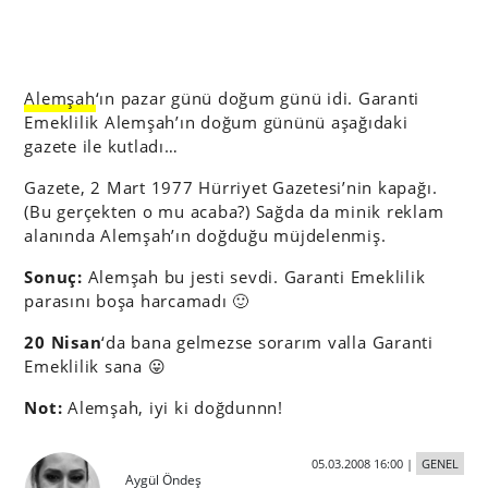
Alemşah
‘ın pazar günü doğum günü idi. Garanti
Emeklilik Alemşah’ın doğum gününü aşağıdaki
gazete ile kutladı…
Gazete, 2 Mart 1977 Hürriyet Gazetesi’nin kapağı.
(Bu gerçekten o mu acaba?) Sağda da minik reklam
alanında Alemşah’ın doğduğu müjdelenmiş.
Sonuç:
Alemşah bu jesti sevdi. Garanti Emeklilik
parasını boşa harcamadı 🙂
20 Nisan
‘da bana gelmezse sorarım valla Garanti
Emeklilik sana 😛
Not:
Alemşah, iyi ki doğdunnn!
05.03.2008 16:00
|
GENEL
Aygül Öndeş