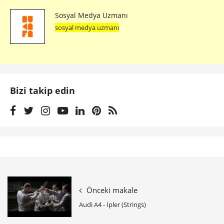
Sosyal Medya Uzmanı
sosyal medya uzmanı
Bizi takip edin
Önceki makale
Audi A4 - İpler (Strings)