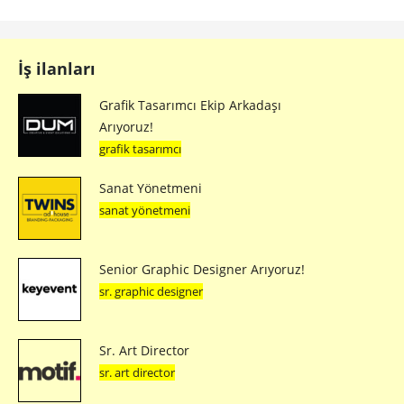
İş ilanları
Grafik Tasarımcı Ekip Arkadaşı
Arıyoruz!
grafik tasarımcı
Sanat Yönetmeni
sanat yönetmeni
Senior Graphic Designer Arıyoruz!
sr. graphic designer
Sr. Art Director
sr. art director