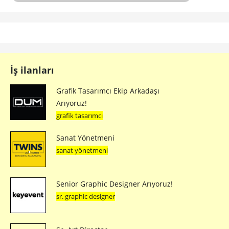
İş ilanları
Grafik Tasarımcı Ekip Arkadaşı
Arıyoruz!
grafik tasarımcı
Sanat Yönetmeni
sanat yönetmeni
Senior Graphic Designer Arıyoruz!
sr. graphic designer