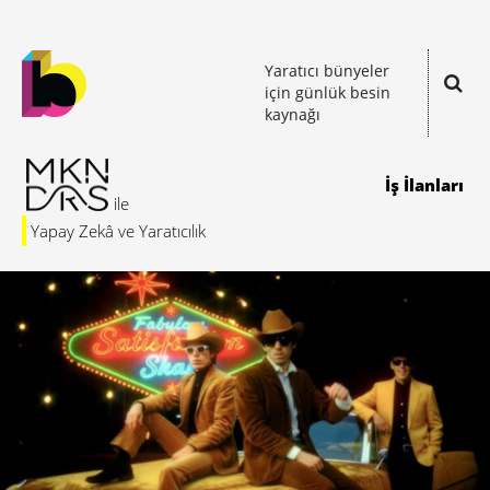
Yaratıcı bünyeler
için günlük besin
kaynağı
İş İlanları
Yapay Zekâ ve Yaratıcılık