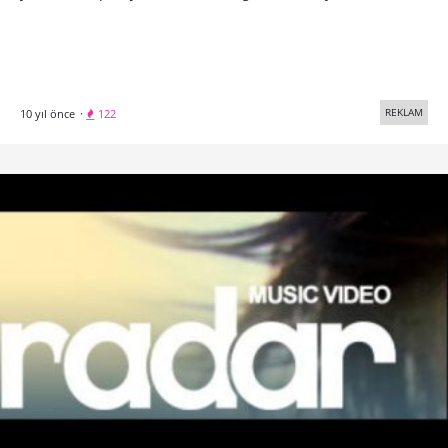
REKLAM
10 yıl önce
·
122