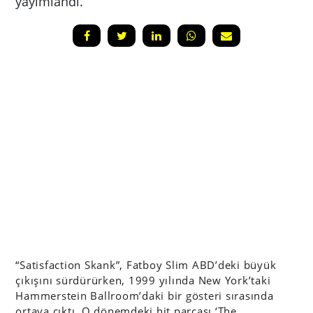
yayımlandı.
“Satisfaction Skank”, Fatboy Slim ABD’deki büyük
çıkışını sürdürürken, 1999 yılında New York’taki
Hammerstein Ballroom’daki bir gösteri sırasında
ortaya çıktı. O dönemdeki hit parçası ‘The