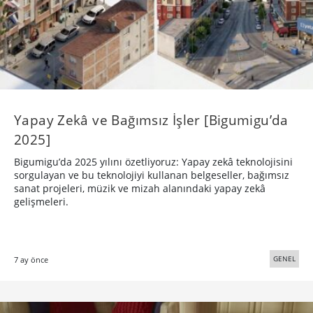
Yapay Zekâ ve Bağımsız İşler [Bigumigu’da
2025]
Bigumigu’da 2025 yılını özetliyoruz: Yapay zekâ teknolojisini
sorgulayan ve bu teknolojiyi kullanan belgeseller, bağımsız
sanat projeleri, müzik ve mizah alanındaki yapay zekâ
gelişmeleri.
GENEL
7 ay önce