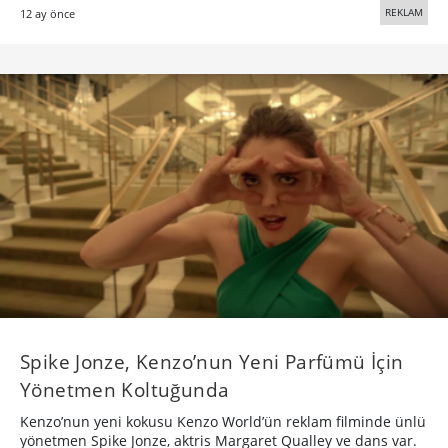
REKLAM
12 ay önce
Spike Jonze, Kenzo’nun Yeni Parfümü İçin
Yönetmen Koltuğunda
Kenzo’nun yeni kokusu Kenzo World’ün reklam filminde ünlü
yönetmen Spike Jonze, aktris Margaret Qualley ve dans var.