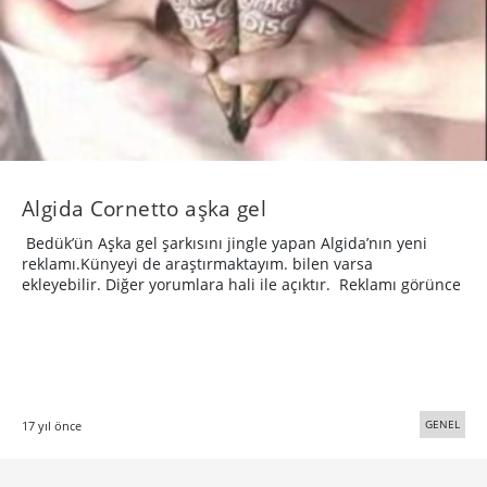
Algida Cornetto aşka gel
Bedük’ün Aşka gel şarkısını jingle yapan Algida’nın yeni
reklamı.Künyeyi de araştırmaktayım. bilen varsa
ekleyebilir. Diğer yorumlara hali ile açıktır. Reklamı görünce
GENEL
17 yıl önce