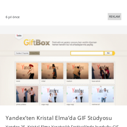
REKLAM
6 yıl önce
Yandex’ten Kristal Elma’da GIF Stüdyosu
Yandex 25. Kristal Elma Yaratıcılık Festivali’nde kurduğu GIF