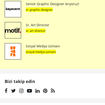
Senior Graphic Designer Arıyoruz!
sr. graphic designer
Sr. Art Director
sr. art director
Sosyal Medya Uzmanı
sosyal medya uzmanı
Bizi takip edin