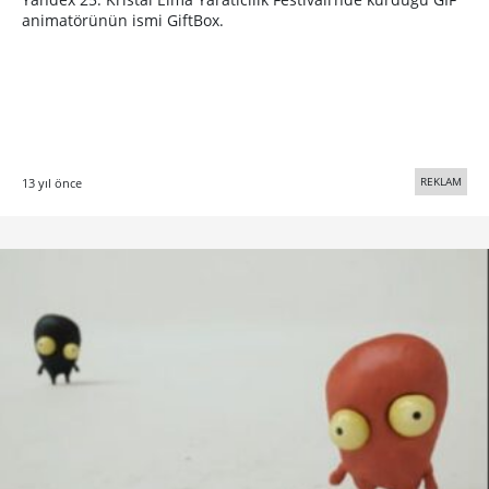
animatörünün ismi GiftBox.
REKLAM
13 yıl önce