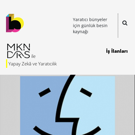
Yaratıcı bünyeler
için günlük besin
kaynağı
İş İlanları
Yapay Zekâ ve Yaratıcılık