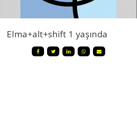
Elma+alt+shift 1 yaşında