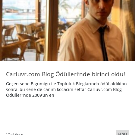
Carluvr.com Blog Ödülleri’nde birinci oldu!
Geçen sene Bigumigu ile Topluluk Bloglarında ödül aldıktan
sonra, bu sene de canım kocacım settar Carluvr.com Blog
Ödülleri’nde 2009’un en
GENEL
17 yıl önce