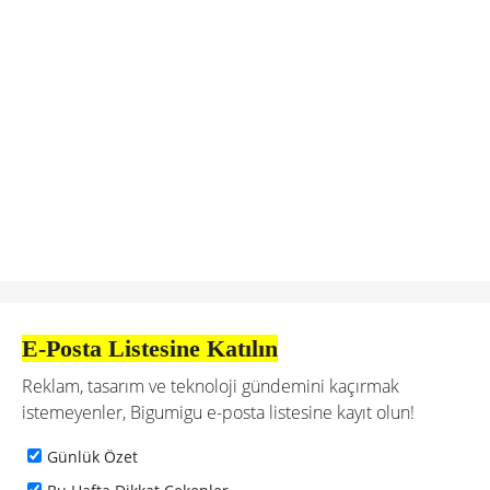
E-Posta Listesine Katılın
Reklam, tasarım ve teknoloji gündemini kaçırmak
istemeyenler, Bigumigu e-posta listesine kayıt olun!
Günlük Özet