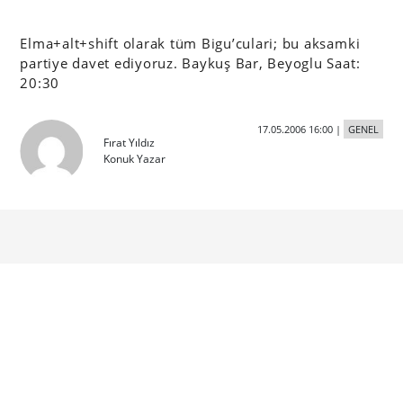
Elma+alt+shift olarak tüm Bigu’culari; bu aksamki
partiye davet ediyoruz. Baykuş Bar, Beyoglu Saat:
20:30
17.05.2006 16:00
|
GENEL
Fırat Yıldız
Konuk Yazar