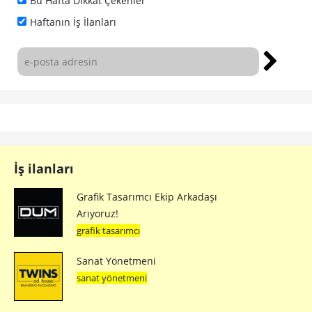
Bu Hafta Dikkat Çekenler
Haftanın İş İlanları
İş ilanları
Grafik Tasarımcı Ekip Arkadaşı
Arıyoruz!
grafik tasarımcı
Sanat Yönetmeni
sanat yönetmeni