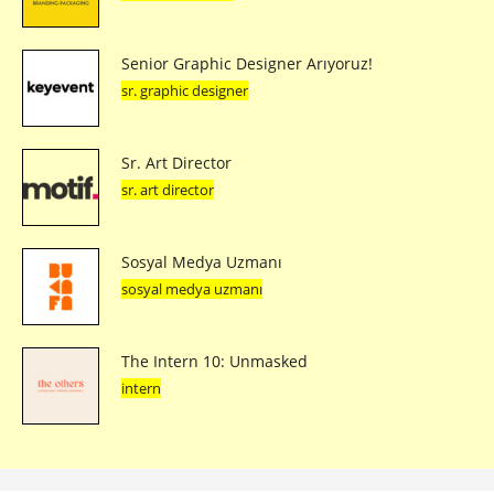
Senior Graphic Designer Arıyoruz!
sr. graphic designer
Sr. Art Director
sr. art director
Sosyal Medya Uzmanı
sosyal medya uzmanı
The Intern 10: Unmasked
intern