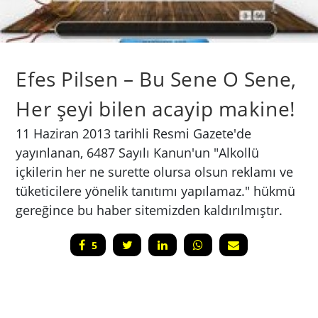
Efes Pilsen – Bu Sene O Sene,
Her şeyi bilen acayip makine!
​11 Haziran 2013 tarihli Resmi Gazete'de
yayınlanan, 6487 Sayılı Kanun'un "Alkollü
içkilerin her ne surette olursa olsun reklamı ve
tüketicilere yönelik tanıtımı yapılamaz." hükmü
gereğince bu haber sitemizden kaldırılmıştır.
5