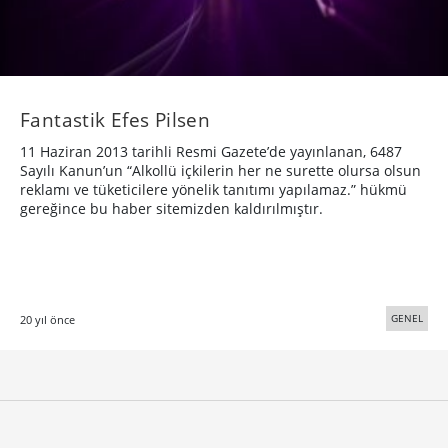
Fantastik Efes Pilsen
​11 Haziran 2013 tarihli Resmi Gazete’de yayınlanan, 6487
Sayılı Kanun’un “Alkollü içkilerin her ne surette olursa olsun
reklamı ve tüketicilere yönelik tanıtımı yapılamaz.” hükmü
gereğince bu haber sitemizden kaldırılmıştır.
GENEL
20 yıl önce