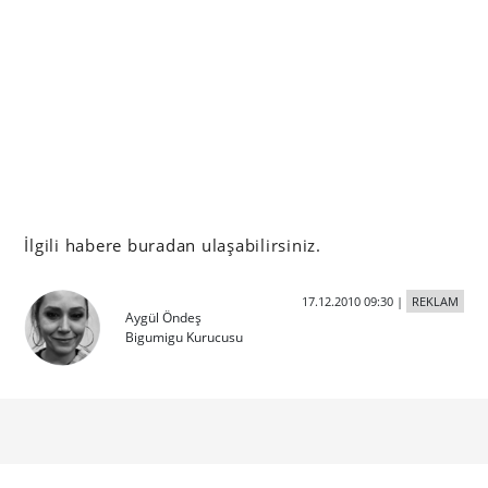
İlgili habere buradan ulaşabilirsiniz.
17.12.2010 09:30
|
REKLAM
Aygül Öndeş
Bigumigu Kurucusu