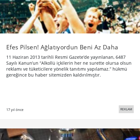
Efes Pilsen! Ağlatıyordun Beni Az Daha
11 Haziran 2013 tarihli Resmi Gazete’de yayınlanan, 6487
Sayılı Kanun’un “Alkollü içkilerin her ne surette olursa olsun
reklamı ve tüketicilere yönelik tanıtımı yapılamaz.” hükmü
gereğince bu haber sitemizden kaldırılmıştır.
REKLAM
17 yıl önce