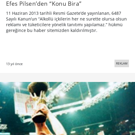
Efes Pilsen’den “Konu Bira”
11 Haziran 2013 tarihli Resmi Gazete’de yayınlanan, 6487
Sayılı Kanun’un “Alkollü içkilerin her ne surette olursa olsun
reklamı ve tüketicilere yönelik tanıtımı yapılamaz.” hükmü
gereğince bu haber sitemizden kaldırılmıştır.
REKLAM
13 yıl önce