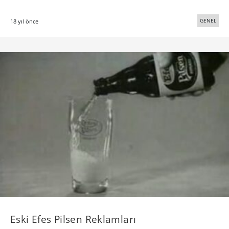
GENEL
18 yıl önce
Eski Efes Pilsen Reklamları