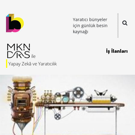
Yaratıcı bünyeler
için günlük besin
kaynağı
İş İlanları
Yapay Zekâ ve Yaratıcılık