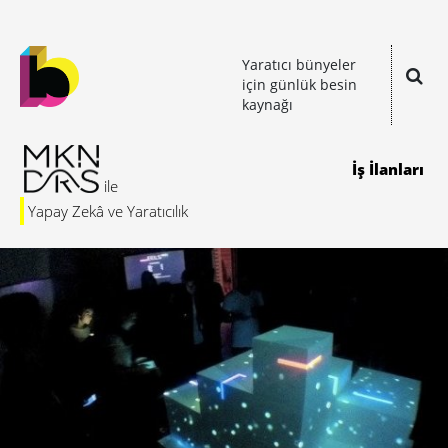
Yaratıcı bünyeler
için günlük besin
kaynağı
İş İlanları
Yapay Zekâ ve Yaratıcılık