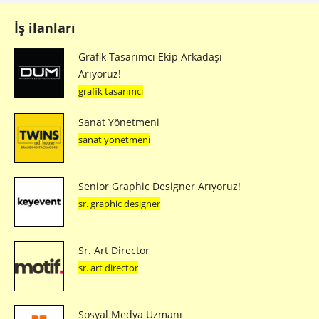
İş ilanları
Grafik Tasarımcı Ekip Arkadaşı
Arıyoruz!
grafik tasarımcı
Sanat Yönetmeni
sanat yönetmeni
Senior Graphic Designer Arıyoruz!
sr. graphic designer
Sr. Art Director
sr. art director
Sosyal Medya Uzmanı