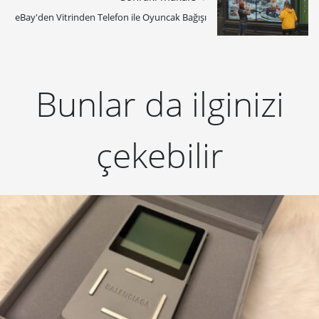
eBay'den Vitrinden Telefon ile Oyuncak Bağışı
Bunlar da ilginizi
çekebilir