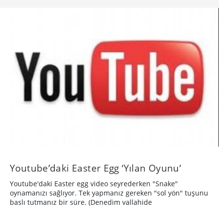
Youtube’daki Easter Egg ‘Yılan Oyunu’
Youtube'daki Easter egg video seyrederken "Snake"
oynamanızı sağlıyor. Tek yapmanız gereken "sol yön" tuşunu
baslı tutmanız bir süre. (Denedim vallahide