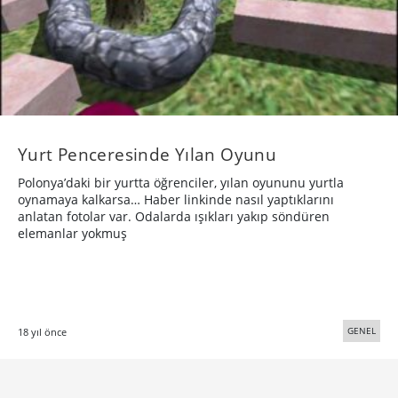
Yurt Penceresinde Yılan Oyunu
Polonya’daki bir yurtta öğrenciler, yılan oyununu yurtla
oynamaya kalkarsa… Haber linkinde nasıl yaptıklarını
anlatan fotolar var. Odalarda ışıkları yakıp söndüren
elemanlar yokmuş
GENEL
18 yıl önce