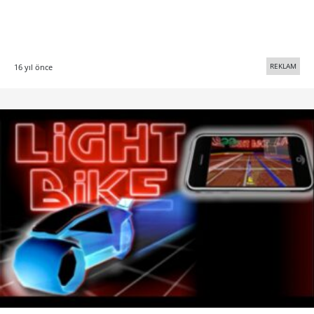
REKLAM
16 yıl önce