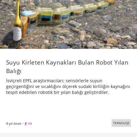
​Suyu Kirleten Kaynakları Bulan Robot Yılan
Balığı
İsviçreli EPFL araştırmacıları; sensörlerle suyun
geçirgenliğini ve sıcaklığını ölçerek sudaki kirliliğin kaynağını
tespit edebilen robotik bir yılan balığı geliştirdiler.
TEKNOLOJİ
9 yıl önce
·
64