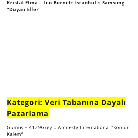
Kristal Elma – Leo Burnett Istanbul :: Samsung
“Duyan Eller”
Kategori: Veri Tabanına Dayalı
Pazarlama
Gümüş – 4129Grey :: Amnesty International “Kömür
Kalem”