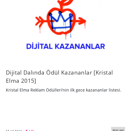
Dijital Dalında Ödül Kazananlar [Kristal
Elma 2015]
Kristal Elma Reklam Ödülleri’nin ilk gece kazananlar listesi.
REKLAM
11 yıl önce
·
145