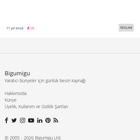
REKLAM
11 yıl önce
·
26
Bigumigu
Yaratıcı bünyeler için günlük besin kaynağı
Hakkımızda
Künye
Üyelik, Kullanım ve Gizlilik Şartları
© 2005 - 2026 Bigumigu Ltd.