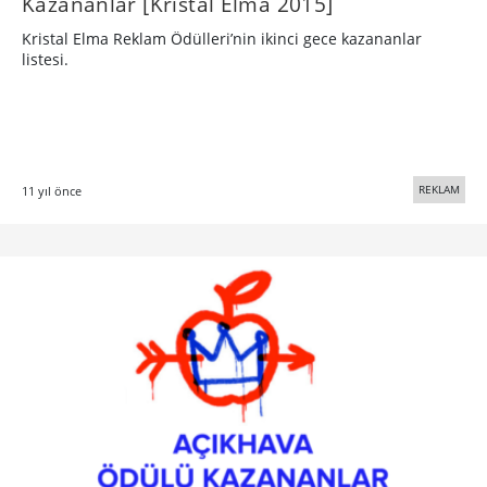
Kazananlar [Kristal Elma 2015]
Kristal Elma Reklam Ödülleri’nin ikinci gece kazananlar
listesi.
REKLAM
11 yıl önce