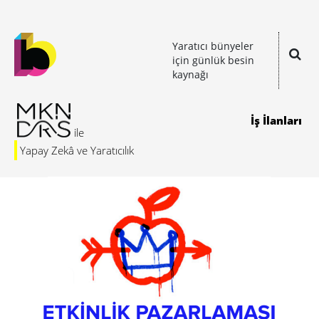
Yaratıcı bünyeler
için günlük besin
kaynağı
İş İlanları
Yapay Zekâ ve Yaratıcılık