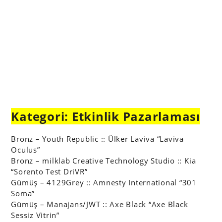
Kategori: Etkinlik Pazarlaması
Bronz – Youth Republic :: Ülker Laviva “Laviva
Oculus”
Bronz – milklab Creative Technology Studio :: Kia
“Sorento Test DriVR”
Gümüş – 4129Grey :: Amnesty International “301
Soma”
Gümüş – Manajans/JWT :: Axe Black “Axe Black
Sessiz Vitrin”