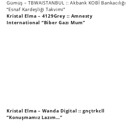
Gümüş – TBWAISTANBUL :: Akbank KOBİ Bankacılığı
“Esnaf Kardeşliği Takvimi”
Kristal Elma – 4129Grey :: Amnesty
International “Biber Gazı Mum”
Kristal Elma – Wanda Digital :: gnçtrkcll
“Konuşmamız Lazım…”