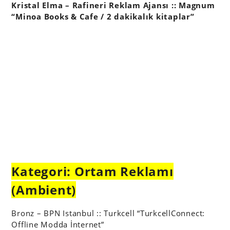
Kristal Elma – Rafineri Reklam Ajansı :: Magnum
“Minoa Books & Cafe / 2 dakikalık kitaplar”
Kategori: Ortam Reklamı
(Ambient)
Bronz – BPN Istanbul :: Turkcell “TurkcellConnect:
Offline Modda İnternet”