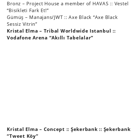
Bronz – Project House a member of HAVAS :: Vestel
“Bisikleti Fark Et!”
Gümüş – Manajans/JWT :: Axe Black “Axe Black
Sessiz Vitrin”
Kristal Elma – Tribal Worldwide Istanbul ::
Vodafone Arena “Akıllı Tabelalar”
Kristal Elma – Concept :: Şekerbank :: Şekerbank
“Tweet Köy”