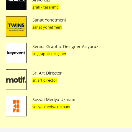
grafik tasarımcı
Sanat Yönetmeni
sanat yönetmeni
Senior Graphic Designer Arıyoruz!
sr. graphic designer
Sr. Art Director
sr. art director
Sosyal Medya Uzmanı
sosyal medya uzmanı