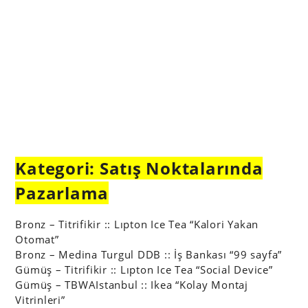
Kategori: Satış Noktalarında
Pazarlama
Bronz – Titrifikir :: Lıpton Ice Tea “Kalori Yakan
Otomat”
Bronz – Medina Turgul DDB :: İş Bankası “99 sayfa”
Gümüş – Titrifikir :: Lıpton Ice Tea “Social Device”
Gümüş – TBWAIstanbul :: Ikea “Kolay Montaj
Vitrinleri”