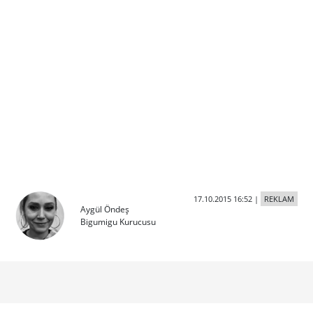
17.10.2015 16:52
|
REKLAM
Aygül Öndeş
Bigumigu Kurucusu