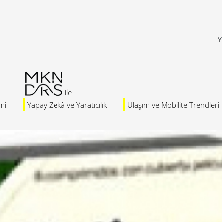
Y
mi
Yapay Zekâ ve Yaratıcılık
Ulaşım ve Mobilite Trendleri