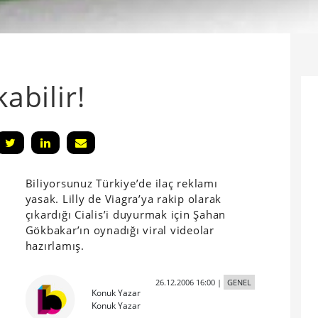
kabilir!
Biliyorsunuz Türkiye’de ilaç reklamı
yasak. Lilly de Viagra’ya rakip olarak
çıkardığı Cialis’i duyurmak için Şahan
Gökbakar’ın oynadığı viral videolar
hazırlamış.
26.12.2006 16:00
|
GENEL
Konuk Yazar
Konuk Yazar