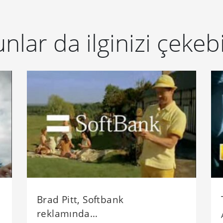
nlar da ilginizi çekebi
Brad Pitt, Softbank
reklamında…