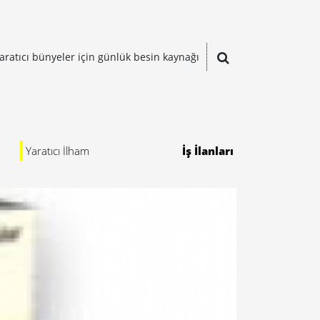
aratıcı bünyeler için günlük besin kaynağı
Yaratıcı İlham
İş İlanları