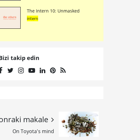
The Intern 10: Unmasked
intern
Bizi takip edin
onraki makale
On Toyota's mind