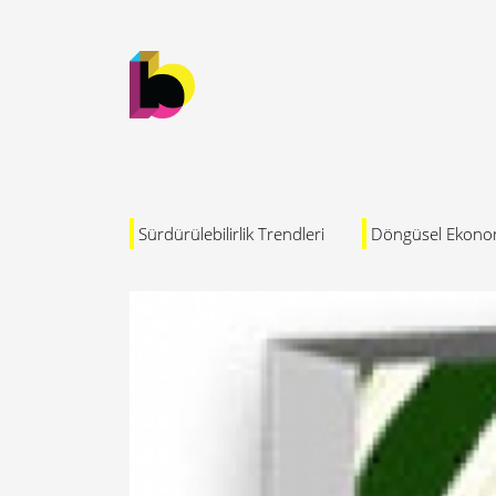
Sürdürülebilirlik Trendleri
Döngüsel Ekono