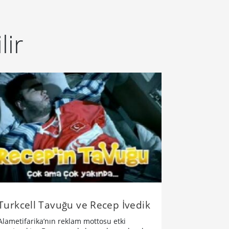
lir
Turkcell Tavuğu ve Recep İvedik
Alametifarika’nın reklam mottosu etki