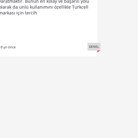
yaratmaktır. Bunun en kolay ve başarılı yolu
olarak da ünlü kullanımını özellikle Turkcell
markası için tercih
GENEL
18 yıl önce