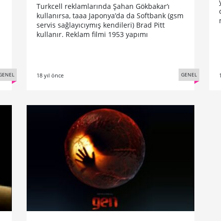
Turkcell reklamlarında Şahan Gökbakar‘ı
kullanırsa, taaa Japonya’da da Softbank (gsm
servis sağlayıcıymış kendileri) Brad Pitt
kullanır. Reklam filmi 1953 yapımı
GENEL
GENEL
18 yıl önce