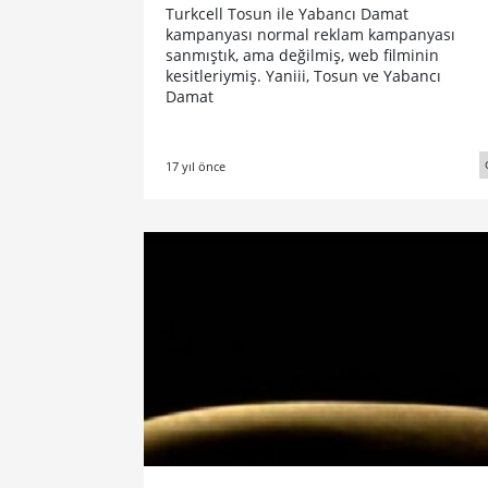
Turkcell Tosun ile Yabancı Damat
kampanyası normal reklam kampanyası
sanmıştık, ama değilmiş, web filminin
kesitleriymiş. Yaniii, Tosun ve Yabancı
Damat
17 yıl önce