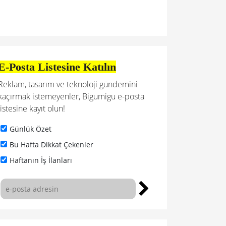
E-Posta Listesine Katılın
Reklam, tasarım ve teknoloji gündemini
kaçırmak istemeyenler, Bigumigu e-posta
listesine kayıt olun!
Günlük Özet
Bu Hafta Dikkat Çekenler
Haftanın İş İlanları