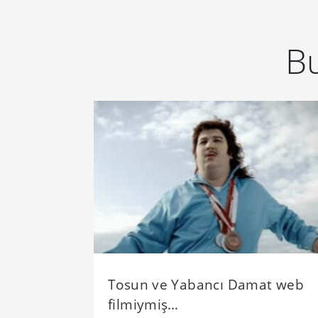
Bu
Tosun ve Yabancı Damat web
filmiymiş…