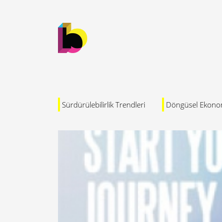
Sürdürülebilirlik Trendleri
Döngüsel Ekono