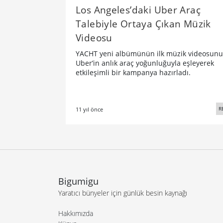
Los Angeles’daki Uber Araç
Talebiyle Ortaya Çıkan Müzik
Videosu
YACHT yeni albümünün ilk müzik videosunu
Uber’in anlık araç yoğunluğuyla eşleyerek
etkileşimli bir kampanya hazırladı.
R
11 yıl önce
Bigumigu
Yaratıcı bünyeler için günlük besin kaynağı
Hakkımızda