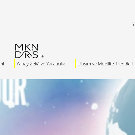
Y
mi
Yapay Zekâ ve Yaratıcılık
Ulaşım ve Mobilite Trendleri