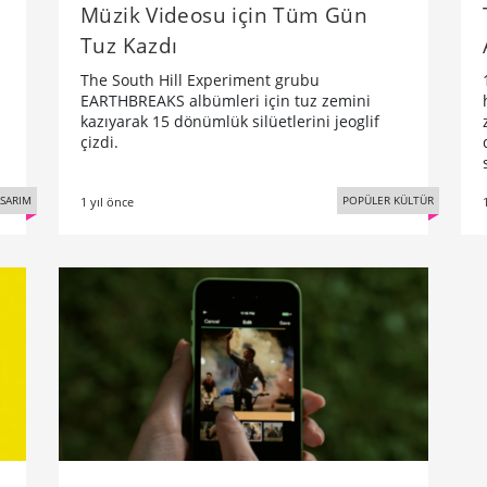
Müzik Videosu için Tüm Gün
Tuz Kazdı
The South Hill Experiment grubu
EARTHBREAKS albümleri için tuz zemini
kazıyarak 15 dönümlük silüetlerini jeoglif
çizdi.
SARIM
POPÜLER KÜLTÜR
1 yıl önce