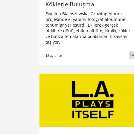
Köklerle Buluşma
Ewelina Bialoszewska, Growing Album
projesinde el yapımı fotoğraf albümüne
tohumlar yerleştirdi. Ekilerek gerçek
bitkilere dönüşebilen albüm; kimlik, kökler
ve hafıza temalarına odaklanan hikayeler
taşıyor.
TA
12 ay önce