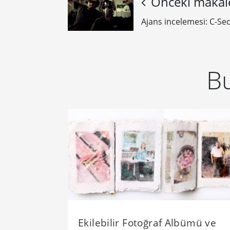
Önceki makal
Ajans incelemesi: C-Se
Bu
Ekilebilir Fotoğraf Albümü ve