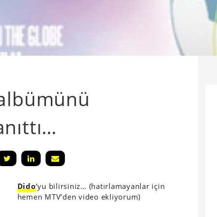
 albümünü
nıttı…
Dido
‘yu bilirsiniz… (hatırlamayanlar için
hemen MTV’den video ekliyorum)