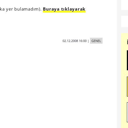
aşka yer bulamadım).
Buraya tıklayarak
02.12.2008 16:00
|
GENEL