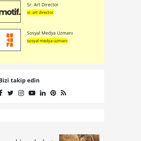
Sr. Art Director
sr. art director
Sosyal Medya Uzmanı
sosyal medya uzmanı
Bizi takip edin