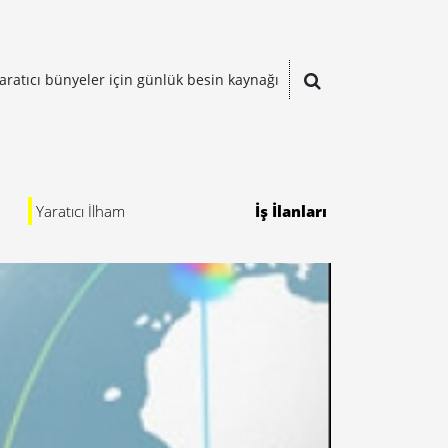
aratıcı bünyeler için günlük besin kaynağı
Yaratıcı İlham
İş İlanları