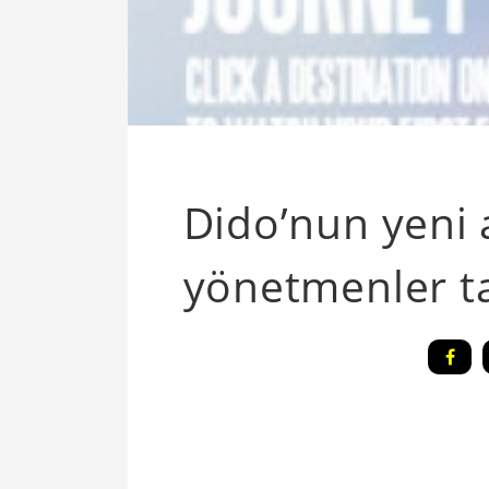
Dido’nun yeni
yönetmenler ta