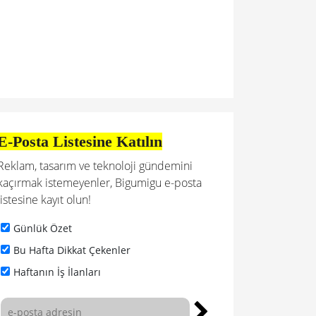
E-Posta Listesine Katılın
Reklam, tasarım ve teknoloji gündemini
kaçırmak istemeyenler, Bigumigu e-posta
listesine kayıt olun!
Günlük Özet
Bu Hafta Dikkat Çekenler
Haftanın İş İlanları