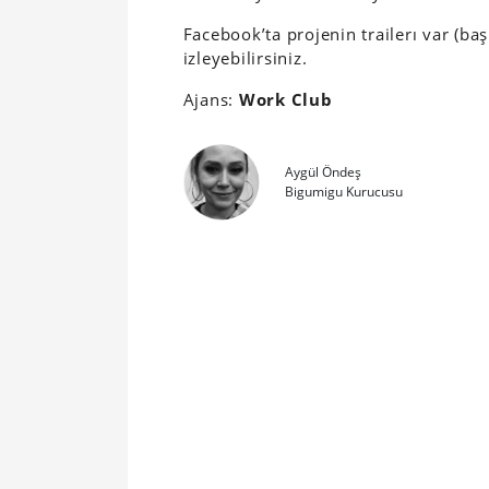
Facebook’ta projenin trailerı var (b
izleyebilirsiniz.
Ajans:
Work Club
Aygül Öndeş
Bigumigu Kurucusu