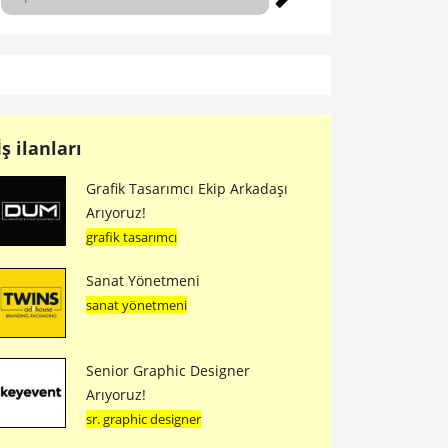
İş ilanları
Grafik Tasarımcı Ekip Arkadaşı
Arıyoruz!
grafik tasarımcı
Sanat Yönetmeni
sanat yönetmeni
Senior Graphic Designer
Arıyoruz!
sr. graphic designer