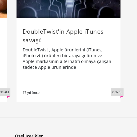
DoubleTwist’in Apple iTunes
savaşı!
m
DoubleTwist , Apple ürünlerini (iTunes,
iPhoto vb) ürünleri bir araya getiren ve
Apple markasının alternatifi olmaya çalışan
sadece Apple ürünlerinde
EKLAM
GENEL
17 yıl önce
Özel İçerikler