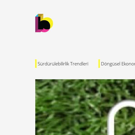
Sürdürülebilirlik Trendleri
Döngüsel Ekono