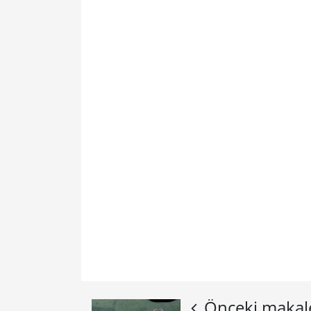
Önceki makal