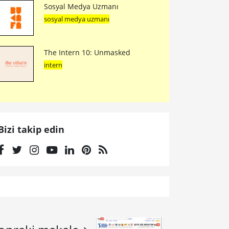
Sosyal Medya Uzmanı
sosyal medya uzmanı
The Intern 10: Unmasked
intern
Bizi takip edin