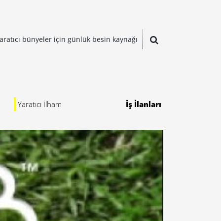
aratıcı bünyeler için günlük besin kaynağı
Yaratıcı İlham
İş İlanları