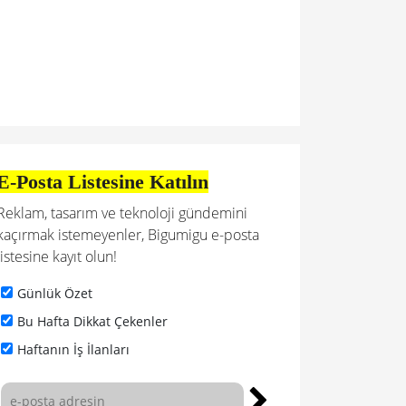
E-Posta Listesine Katılın
Reklam, tasarım ve teknoloji gündemini
kaçırmak istemeyenler, Bigumigu e-posta
listesine kayıt olun!
Günlük Özet
Bu Hafta Dikkat Çekenler
Haftanın İş İlanları