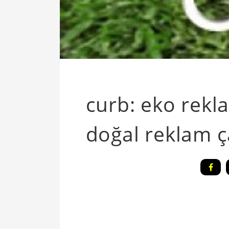
curb: eko rekla
doğal reklam ç