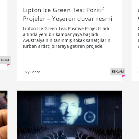
Lipton Ice Green Tea: Pozitif
Projeler – Yeşeren duvar resmi
Lipton Ice Green Tea, Positive Projects adı
altında yeni bir kampanyaya başladı.
Avustralya'nın tanınmış sokak sanatçılarını
(urban artist) biraraya getiren projede,
EKLAM
REKLAM
15 yıl önce