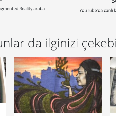
S
gmented Reality araba
YouTube'da canlı k
nlar da ilginizi çekebi