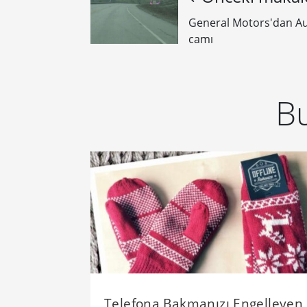
General Motors'dan Au
camı
Bu
Telefona Bakmanızı Engelleyen