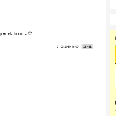
renebilirsiniz 🙂
21.03.2010 16:00
|
GENEL