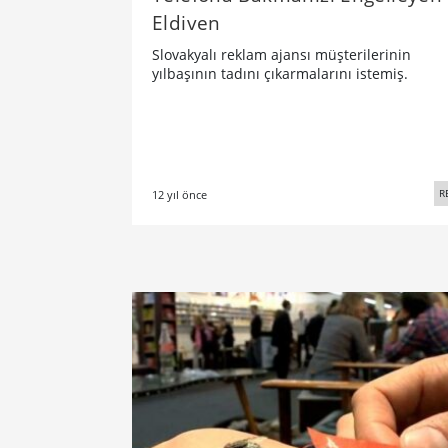
Eldiven
Slovakyalı reklam ajansı müşterilerinin
yılbaşının tadını çıkarmalarını istemiş.
R
12 yıl önce