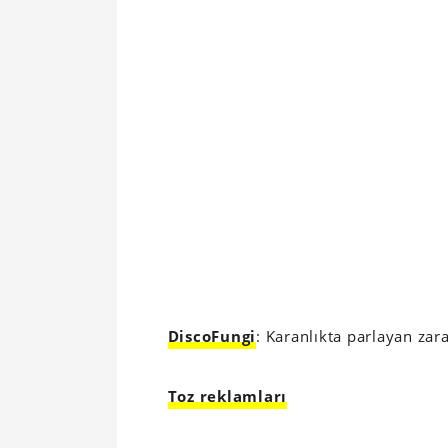
DiscoFungi
: Karanlıkta parlayan zara
Toz reklamları