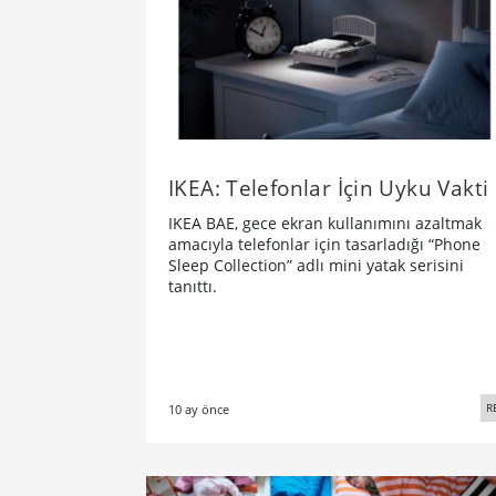
IKEA: Telefonlar İçin Uyku Vakti
IKEA BAE, gece ekran kullanımını azaltmak
amacıyla telefonlar için tasarladığı “Phone
Sleep Collection” adlı mini yatak serisini
tanıttı.
R
10 ay önce