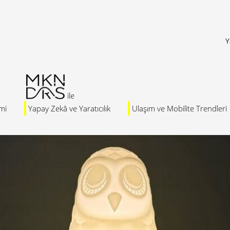
Y
mi
Yapay Zekâ ve Yaratıcılık
Ulaşım ve Mobilite Trendleri