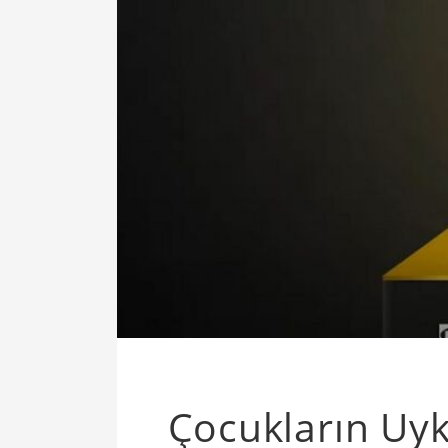
Çocukların Uy