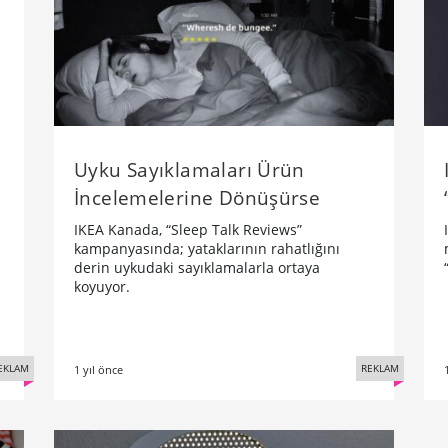
Uyku Sayıklamaları Ürün
İncelemelerine Dönüşürse
IKEA Kanada, “Sleep Talk Reviews”
kampanyasında; yataklarının rahatlığını
derin uykudaki sayıklamalarla ortaya
koyuyor.
EKLAM
REKLAM
1 yıl önce