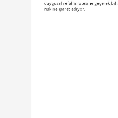
duygusal refahın ötesine geçerek bili
riskine işaret ediyor.