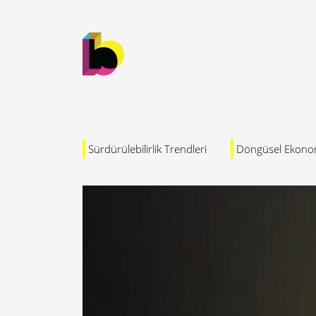
Sürdürülebilirlik Trendleri
Döngüsel Ekono