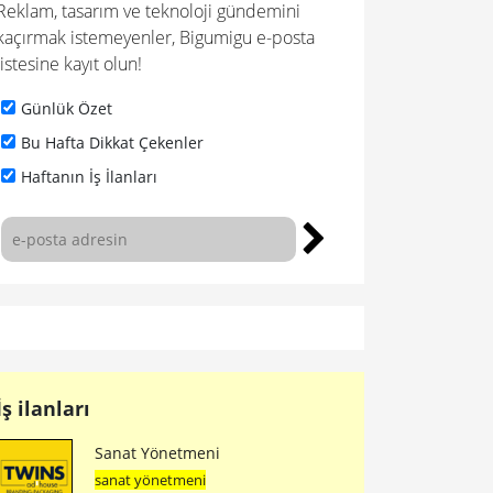
Reklam, tasarım ve teknoloji gündemini
kaçırmak istemeyenler, Bigumigu e-posta
listesine kayıt olun!
Günlük Özet
Bu Hafta Dikkat Çekenler
Haftanın İş İlanları
İş ilanları
Sanat Yönetmeni
sanat yönetmeni