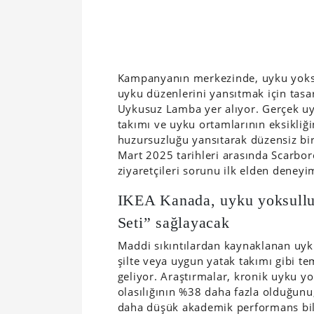
Kampanyanın merkezinde, uyku yoksu
uyku düzenlerini yansıtmak için tasar
Uykusuz Lamba yer alıyor. Gerçek uy
takımı ve uyku ortamlarının eksikliğ
huzursuzluğu yansıtarak düzensiz bir
Mart 2025 tarihleri ​​arasında Scarb
ziyaretçileri sorunu ilk elden deney
IKEA Kanada, uyku yoksullu
Seti” sağlayacak
Maddi sıkıntılardan kaynaklanan uyku
şilte veya uygun yatak takımı gibi t
geliyor. Araştırmalar, kronik uyku 
olasılığının %38 daha fazla olduğunu
daha düşük akademik performans bildi