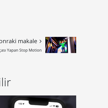
onraki makale
çası Yapan Stop Motion
lir