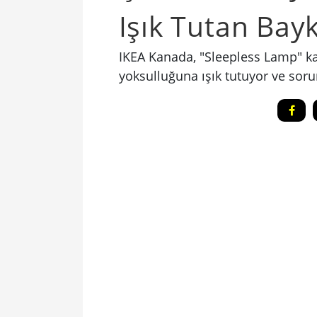
Işık Tutan Ba
IKEA Kanada, "Sleepless Lamp" k
yoksulluğuna ışık tutuyor ve sor