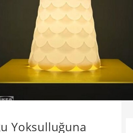
ku Yoksulluğuna