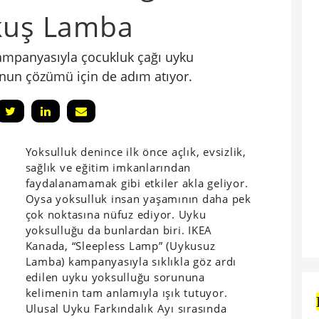
ykuş Lamba
ampanyasıyla çocukluk çağı uyku
unun çözümü için de adım atıyor.
Yoksulluk denince ilk önce açlık, evsizlik,
sağlık ve eğitim imkanlarından
faydalanamamak gibi etkiler akla geliyor.
Oysa yoksulluk insan yaşamının daha pek
çok noktasına nüfuz ediyor. Uyku
yoksulluğu da bunlardan biri. IKEA
Kanada, “Sleepless Lamp” (Uykusuz
Lamba) kampanyasıyla sıklıkla göz ardı
edilen uyku yoksulluğu sorununa
kelimenin tam anlamıyla ışık tutuyor.
Ulusal Uyku Farkındalık Ayı sırasında