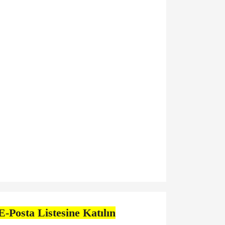
E-Posta Listesine Katılın