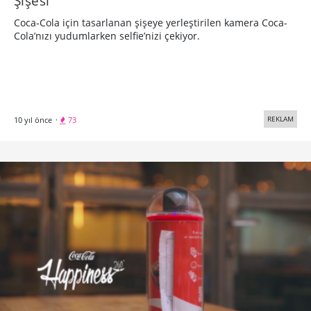
Şişesi
Coca-Cola için tasarlanan şişeye yerleştirilen kamera Coca-
Cola’nızı yudumlarken selfie’nizi çekiyor.
REKLAM
10 yıl önce
·
73