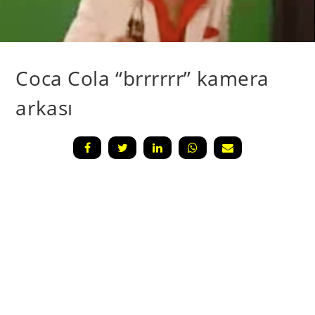
Coca Cola “brrrrrr” kamera
arkası