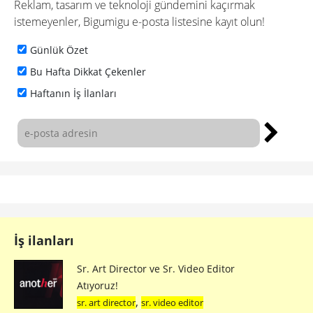
Reklam, tasarım ve teknoloji gündemini kaçırmak
istemeyenler, Bigumigu e-posta listesine kayıt olun!
Günlük Özet
Bu Hafta Dikkat Çekenler
Haftanın İş İlanları
İş ilanları
Sr. Art Director ve Sr. Video Editor
Atıyoruz!
,
sr. art director
sr. video editor