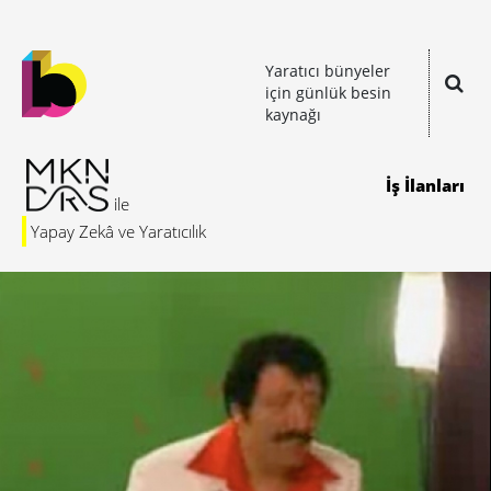
Yaratıcı bünyeler
için günlük besin
kaynağı
İş İlanları
Yapay Zekâ ve Yaratıcılık