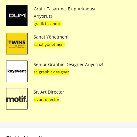
Grafik Tasarımcı Ekip Arkadaşı
Arıyoruz!
grafik tasarımcı
Sanat Yönetmeni
sanat yönetmeni
Senior Graphic Designer Arıyoruz!
sr. graphic designer
Sr. Art Director
sr. art director