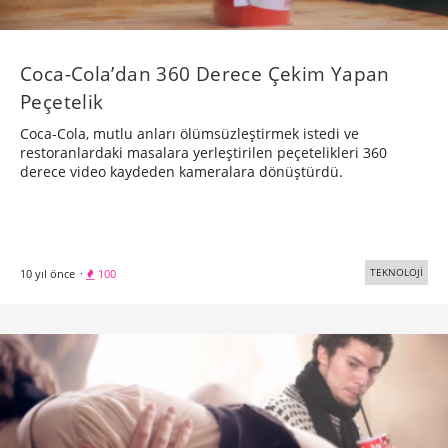
Coca-Cola’dan 360 Derece Çekim Yapan
Peçetelik
Coca-Cola, mutlu anları ölümsüzleştirmek istedi ve
restoranlardaki masalara yerleştirilen peçetelikleri 360
derece video kaydeden kameralara dönüştürdü.
TEKNOLOJİ
10 yıl önce
·
100