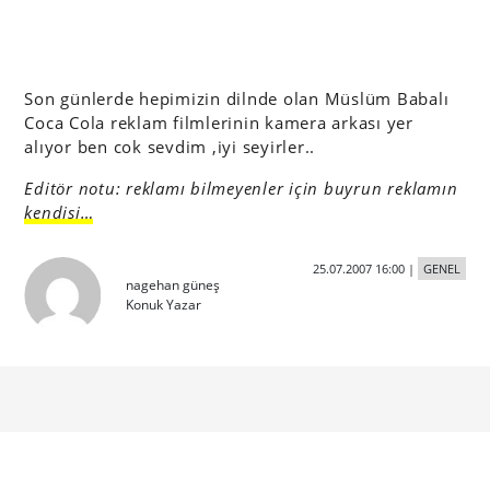
Son günlerde hepimizin dilnde olan Müslüm Babalı
Coca Cola reklam filmlerinin kamera arkası yer
alıyor ben cok sevdim ,iyi seyirler..
Editör notu: reklamı bilmeyenler için buyrun reklamın
kendisi…
25.07.2007 16:00
|
GENEL
nagehan güneş
Konuk Yazar