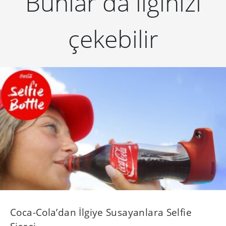
Bunlar da ilginizi
çekebilir
Coca-Cola’dan İlgiye Susayanlara Selfie