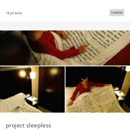
TASARIM
19 yıl önce
project sleepless