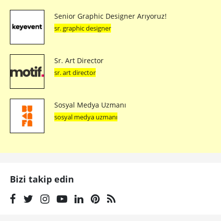
Senior Graphic Designer Arıyoruz!
sr. graphic designer
Sr. Art Director
sr. art director
Sosyal Medya Uzmanı
sosyal medya uzmanı
Bizi takip edin