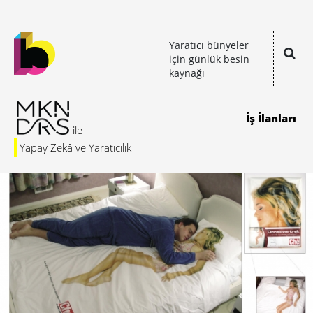
Yaratıcı bünyeler
için günlük besin
kaynağı
İş İlanları
Yapay Zekâ ve Yaratıcılık