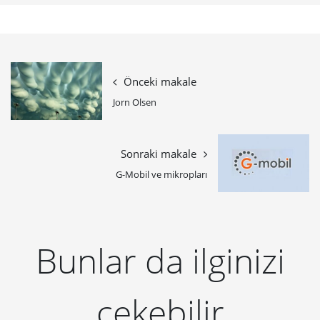
Önceki makale
Jorn Olsen
Sonraki makale
G-Mobil ve mikropları
Bunlar da ilginizi
çekebilir