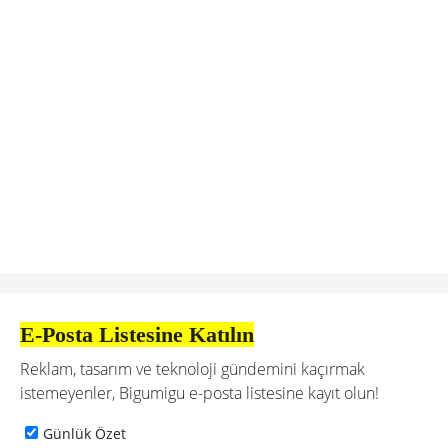
E-Posta Listesine Katılın
Reklam, tasarım ve teknoloji gündemini kaçırmak
istemeyenler, Bigumigu e-posta listesine kayıt olun!
Günlük Özet