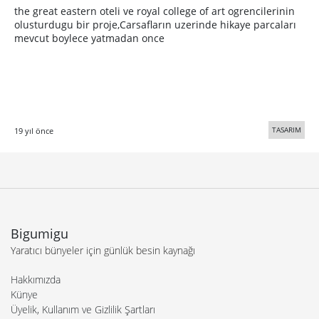
the great eastern oteli ve royal college of art ogrencilerinin
olusturdugu bir proje,Carsafların uzerinde hikaye parcaları
mevcut boylece yatmadan once
TASARIM
19 yıl önce
Bigumigu
Yaratıcı bünyeler için günlük besin kaynağı
Hakkımızda
Künye
Üyelik, Kullanım ve Gizlilik Şartları