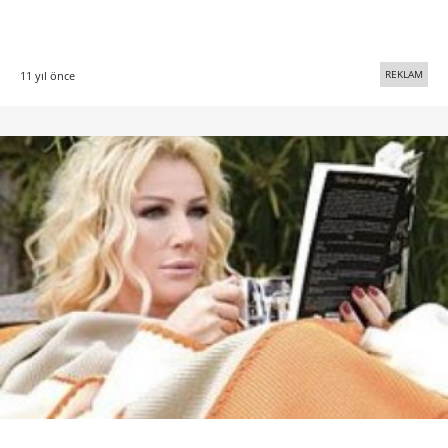
REKLAM
11 yıl önce