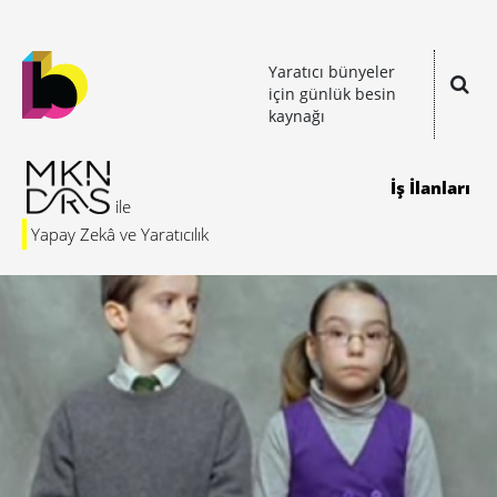
Yaratıcı bünyeler
için günlük besin
kaynağı
İş İlanları
Yapay Zekâ ve Yaratıcılık