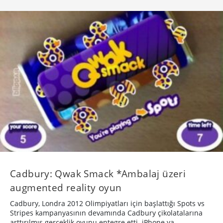
Cadbury: Qwak Smack *Ambalaj üzeri
augmented reality oyun
Cadbury, Londra 2012 Olimpiyatları için başlattığı Spots vs
Stripes kampanyasının devamında Cadbury çikolatalarına
arttırılmış gerçeklik oyunu entegre etti. iPhone ya