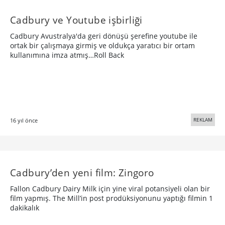
Cadbury ve Youtube işbirliği
Cadbury Avustralya'da geri dönüşü şerefine youtube ile
ortak bir çalışmaya girmiş ve oldukça yaratıcı bir ortam
kullanımına imza atmış…Roll Back
REKLAM
16 yıl önce
Cadbury’den yeni film: Zingoro
Fallon Cadbury Dairy Milk için yine viral potansiyeli olan bir
film yapmış. The Mill’in post prodüksiyonunu yaptığı filmin 1
dakikalık