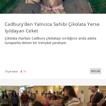
Cadbury’den Yalnızca Sahibi Çikolata Yerse
Işıldayan Ceket
Çikolata markası Cadbury çikolatayı ısırdığınız anda adeta
lunaparka dönen bir trençkot yaratıyor.
REKLAM
13 yıl önce
·
10