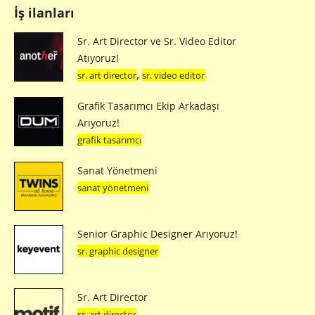
İş ilanları
Sr. Art Director ve Sr. Video Editor
Atıyoruz!
,
sr. art director
sr. video editor
Grafik Tasarımcı Ekip Arkadaşı
Arıyoruz!
grafik tasarımcı
Sanat Yönetmeni
sanat yönetmeni
Senior Graphic Designer Arıyoruz!
sr. graphic designer
Sr. Art Director
sr. art director