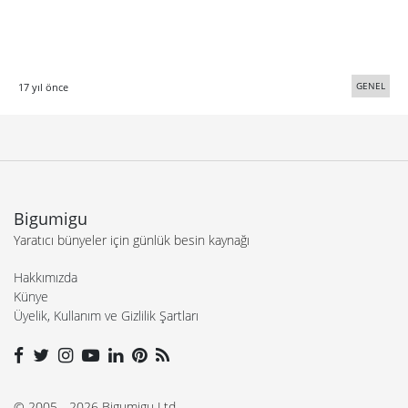
GENEL
17 yıl önce
Bigumigu
Yaratıcı bünyeler için günlük besin kaynağı
Hakkımızda
Künye
Üyelik, Kullanım ve Gizlilik Şartları
© 2005 - 2026 Bigumigu Ltd.