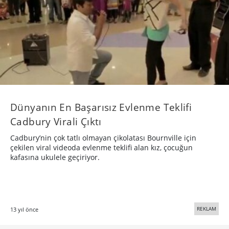
Dünyanın En Başarısız Evlenme Teklifi
Cadbury Virali Çıktı
Cadbury’nin çok tatlı olmayan çikolatası Bournville için
çekilen viral videoda evlenme teklifi alan kız, çocuğun
kafasına ukulele geçiriyor.
REKLAM
13 yıl önce