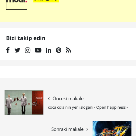
Bizi takip edin
Önceki makale
coca cola'nın yeni sloganı - Open happiness -
Sonraki makale