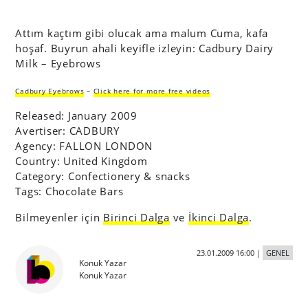
Attım kaçtım gibi olucak ama malum Cuma, kafa
hoşaf. Buyrun ahali keyifle izleyin: Cadbury Dairy
Milk – Eyebrows
Cadbury Eyebrows
–
Click here for more free videos
Released: January 2009
Avertiser: CADBURY
Agency: FALLON LONDON
Country: United Kingdom
Category: Confectionery & snacks
Tags: Chocolate Bars
Bilmeyenler için
Birinci Dalga
ve
İkinci Dalga
.
23.01.2009 16:00
|
GENEL
Konuk Yazar
Konuk Yazar