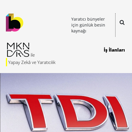
Yaratıcı bünyeler
için günlük besin
kaynağı
İş İlanları
Yapay Zekâ ve Yaratıcılık