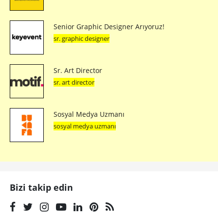
Senior Graphic Designer Arıyoruz!
sr. graphic designer
Sr. Art Director
sr. art director
Sosyal Medya Uzmanı
sosyal medya uzmanı
Bizi takip edin