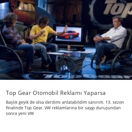
Top Gear Otomobil Reklamı Yaparsa
Başlık geyik de olsa derdimi anlatabildim sanırım. 13. sezon
finalinde Top Gear, VW reklamlarına bir saygı duruşundan
sonra yeni VW