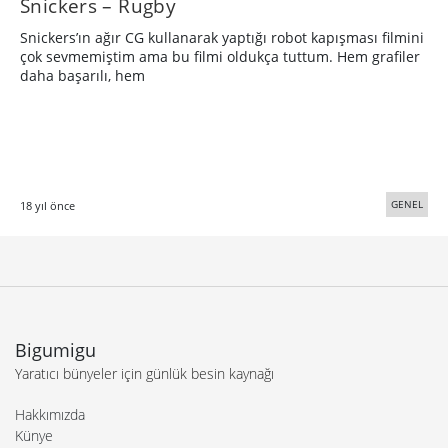
Snickers – Rugby
Snickers’ın ağır CG kullanarak yaptığı robot kapışması filmini
çok sevmemiştim ama bu filmi oldukça tuttum. Hem grafiler
daha başarılı, hem
GENEL
18 yıl önce
Bigumigu
Yaratıcı bünyeler için günlük besin kaynağı
Hakkımızda
Künye