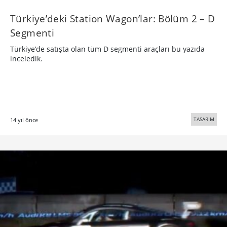
Türkiye’deki Station Wagon’lar: Bölüm 2 – D
Segmenti
Türkiye’de satışta olan tüm D segmenti araçları bu yazıda
inceledik.
TASARIM
14 yıl önce