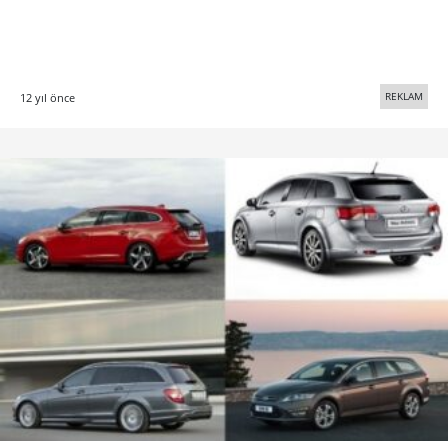
REKLAM
12 yıl önce