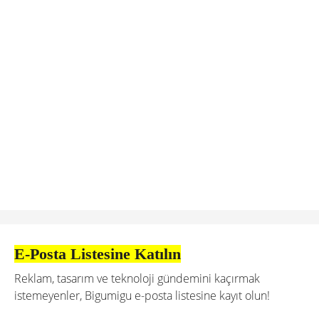
E-Posta Listesine Katılın
Reklam, tasarım ve teknoloji gündemini kaçırmak
istemeyenler, Bigumigu e-posta listesine kayıt olun!