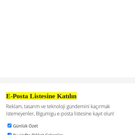
E-Posta Listesine Katılın
Reklam, tasarım ve teknoloji gündemini kaçırmak
istemeyenler, Bigumigu e-posta listesine kayıt olun!
Günlük Özet