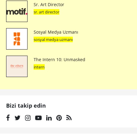
Sr. Art Director
sr. art director
Sosyal Medya Uzmanı
sosyal medya uzmanı
The Intern 10: Unmasked
intern
Bizi takip edin