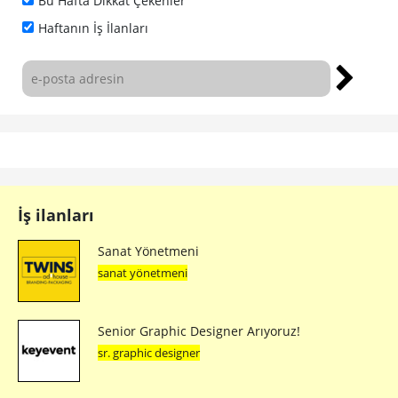
Bu Hafta Dikkat Çekenler
Haftanın İş İlanları
İş ilanları
Sanat Yönetmeni
sanat yönetmeni
Senior Graphic Designer Arıyoruz!
sr. graphic designer