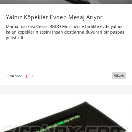
Yalnız Köpekler Evden Mesaj Atıyor
Mama markası Cesar, BBDO Moscow ile birlikte evde yalnız
kalan köpeklerin sesini insan dostlarına duyuran bir paspas
geliştirdi.
REKLAM
10 yıl önce
·
138