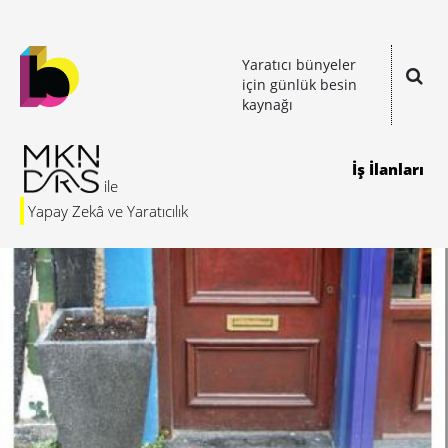
Yaratıcı bünyeler
için günlük besin
kaynağı
İş İlanları
Yapay Zekâ ve Yaratıcılık