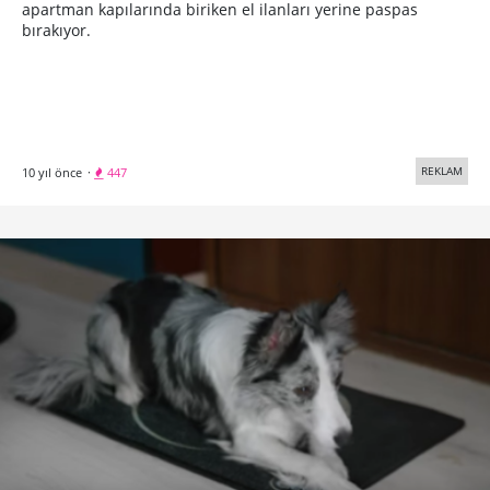
apartman kapılarında biriken el ilanları yerine paspas
bırakıyor.
REKLAM
10 yıl önce
·
447