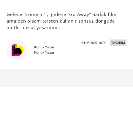
Gelene “Come In” , gidene “Go Away” parlak fikir
ama ben olsam tersten kullanır sonsuz döngüde
mutlu mesut yaşardım..
04.05.2007 16:00
|
TASARIM
Konuk Yazar
Konuk Yazar