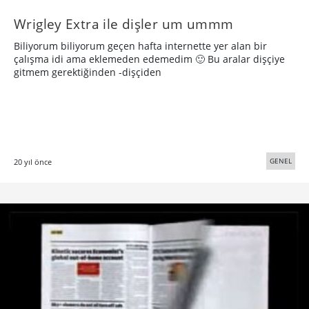
Wrigley Extra ile dişler um ummm
Biliyorum biliyorum geçen hafta internette yer alan bir
çalışma idi ama eklemeden edemedim 🙂 Bu aralar dişçiye
gitmem gerektiğinden -dişçiden
GENEL
20 yıl önce