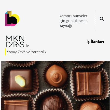
Yaratıcı bünyeler
için günlük besin
kaynağı
İş İlanları
Yapay Zekâ ve Yaratıcılık