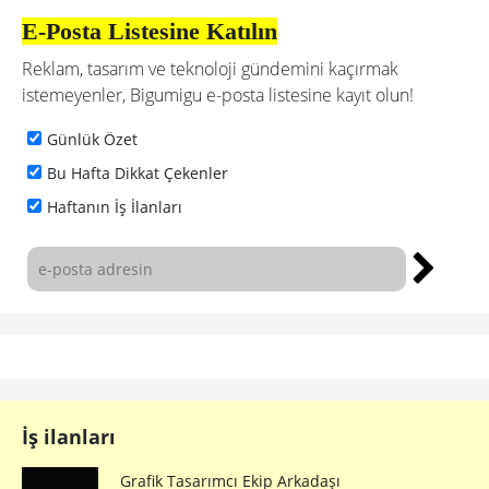
E-Posta Listesine Katılın
Reklam, tasarım ve teknoloji gündemini kaçırmak
istemeyenler, Bigumigu e-posta listesine kayıt olun!
Günlük Özet
Bu Hafta Dikkat Çekenler
Haftanın İş İlanları
İş ilanları
Grafik Tasarımcı Ekip Arkadaşı