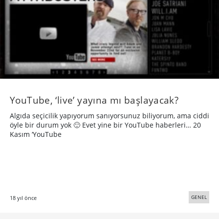
YouTube, ‘live’ yayına mı başlayacak?
Algıda seçicilik yapıyorum sanıyorsunuz biliyorum, ama ciddi
öyle bir durum yok 🙂 Evet yine bir YouTube haberleri… 20
Kasım ‘YouTube
GENEL
18 yıl önce