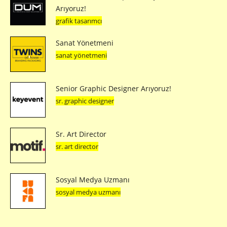
Arıyoruz!
grafik tasarımcı
Sanat Yönetmeni
sanat yönetmeni
Senior Graphic Designer Arıyoruz!
sr. graphic designer
Sr. Art Director
sr. art director
Sosyal Medya Uzmanı
sosyal medya uzmanı