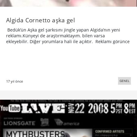
Algida Cornetto aşka gel
Bedük’ün Aşka gel şarkısını jingle yapan Algida’nın yeni
reklamı.Künyeyi de araştırmaktayım. bilen varsa
ekleyebilir. Diğer yorumlara hali ile açıktır. Reklamı görünce
GENEL
17 yıl önce