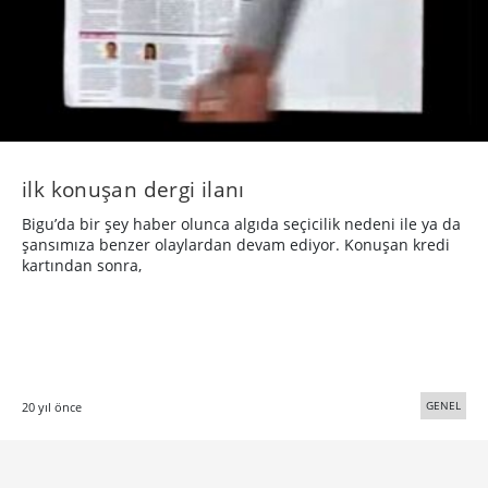
ilk konuşan dergi ilanı
Bigu’da bir şey haber olunca algıda seçicilik nedeni ile ya da
şansımıza benzer olaylardan devam ediyor. Konuşan kredi
kartından sonra,
GENEL
20 yıl önce