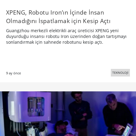
XPENG, Robotu Iron’ın İçinde İnsan
Olmadığını İspatlamak için Kesip Açtı
Guangzhou merkezli elektrikli araç üreticisi XPENG yeni
duyurduğu insansı robotu Iron üzerinden doğan tartışmayı
sonlandırmak için sahnede robotunu kesip açtı.
TEKNOLOJİ
9 ay önce