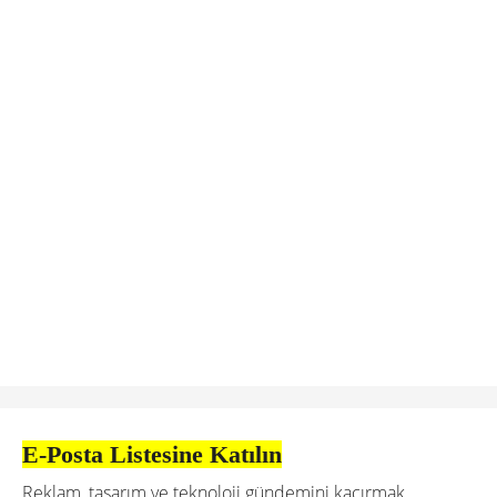
E-Posta Listesine Katılın
Reklam, tasarım ve teknoloji gündemini kaçırmak