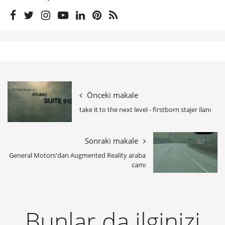
Önceki makale
take it to the next level - firstborn stajer ilanı
Sonraki makale
General Motors'dan Augmented Reality araba
camı
Bunlar da ilginizi