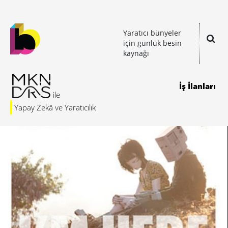
Yaratıcı bünyeler
için günlük besin
kaynağı
İş İlanları
Yapay Zekâ ve Yaratıcılık