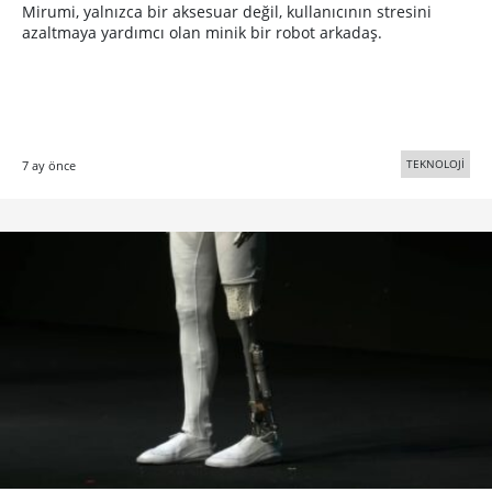
Mirumi, yalnızca bir aksesuar değil, kullanıcının stresini
azaltmaya yardımcı olan minik bir robot arkadaş.
TEKNOLOJİ
7 ay önce