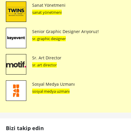
Sanat Yönetmeni
sanat yönetmeni
Senior Graphic Designer Arıyoruz!
sr. graphic designer
Sr. Art Director
sr. art director
Sosyal Medya Uzmanı
sosyal medya uzmanı
Bizi takip edin