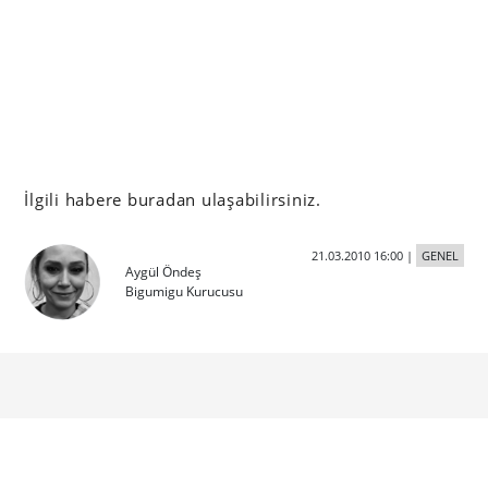
İlgili habere buradan ulaşabilirsiniz.
21.03.2010 16:00
|
GENEL
Aygül Öndeş
Bigumigu Kurucusu