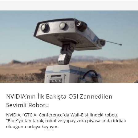
NVIDIA’nın İlk Bakışta CGI Zannedilen
Sevimli Robotu
NVIDIA, “GTC AI Conference”da Wall-E stilindeki robotu
“Blue”yu tanıtarak, robot ve yapay zeka piyasasında iddialı
olduğunu ortaya koyuyor.