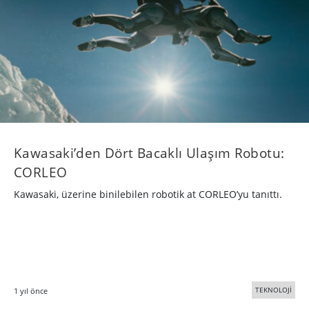
Kawasaki’den Dört Bacaklı Ulaşım Robotu:
CORLEO
Kawasaki, üzerine binilebilen robotik at CORLEO’yu tanıttı.
TEKNOLOJİ
1 yıl önce