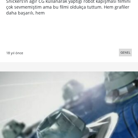
Snickers’ın ağır CG kullanarak yaptığı robot kapışması filmini
çok sevmemiştim ama bu filmi oldukça tuttum. Hem grafiler
daha başarılı, hem
GENEL
18 yıl önce