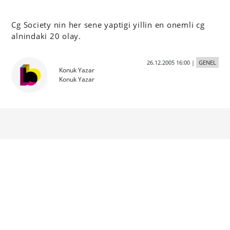
Cg Society nin her sene yaptigi yillin en onemli cg
alnindaki 20 olay.
26.12.2005 16:00
|
GENEL
Konuk Yazar
Konuk Yazar