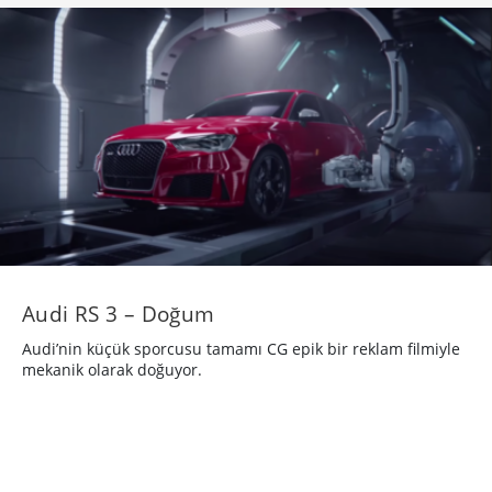
Audi RS 3 – Doğum
Audi’nin küçük sporcusu tamamı CG epik bir reklam filmiyle
mekanik olarak doğuyor.