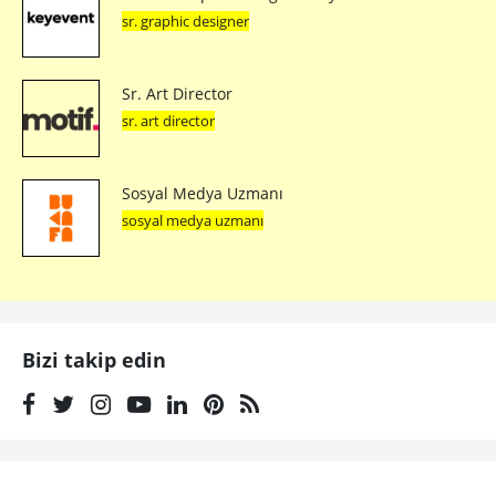
sr. graphic designer
Sr. Art Director
sr. art director
Sosyal Medya Uzmanı
sosyal medya uzmanı
Bizi takip edin