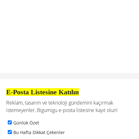
E-Posta Listesine Katılın
Reklam, tasarım ve teknoloji gündemini kaçırmak
istemeyenler, Bigumigu e-posta listesine kayıt olun!
Günlük Özet
Bu Hafta Dikkat Çekenler