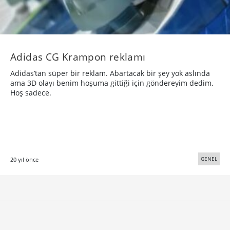
Adidas CG Krampon reklamı
Adidas’tan süper bir reklam. Abartacak bir şey yok aslında
ama 3D olayı benim hoşuma gittiği için göndereyim dedim.
Hoş sadece.
GENEL
20 yıl önce