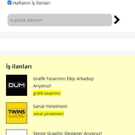
Haftanın İş İlanları
İş ilanları
Grafik Tasarımcı Ekip Arkadaşı
Arıyoruz!
grafik tasarımcı
Sanat Yönetmeni
sanat yönetmeni
Senior Graphic Designer Arıyoruz!