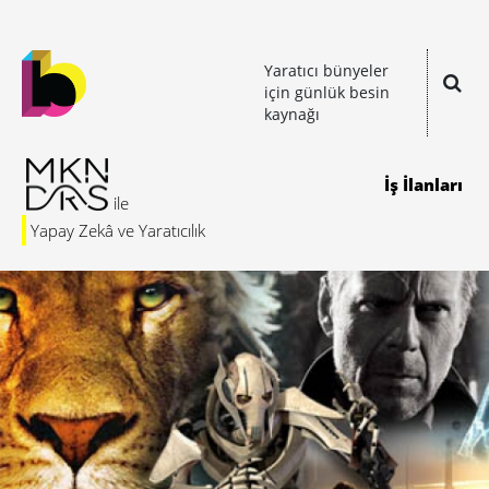
Yaratıcı bünyeler
için günlük besin
kaynağı
İş İlanları
Yapay Zekâ ve Yaratıcılık