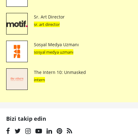
Sr. Art Director
sr. art director
Sosyal Medya Uzmanı
sosyal medya uzmanı
The Intern 10: Unmasked
intern
Bizi takip edin