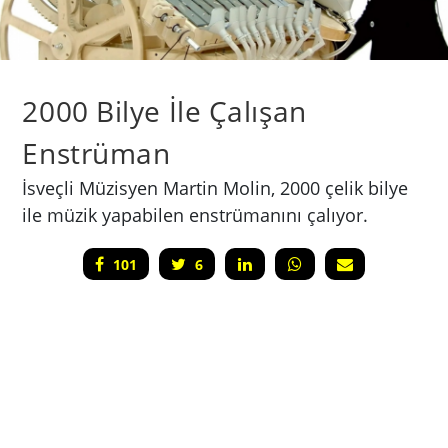
2000 Bilye İle Çalışan
Enstrüman
İsveçli Müzisyen Martin Molin, 2000 çelik bilye
ile müzik yapabilen enstrümanını çalıyor.
101
6