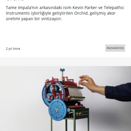
Tame Impala’nın arkasındaki isim Kevin Parker ve Telepathic
Instruments işbirliğiyle geliştirilen Orchid, gelişmiş akor
üretimi yapan bir sintizayzır.
İNOVASYON
2 yıl önce