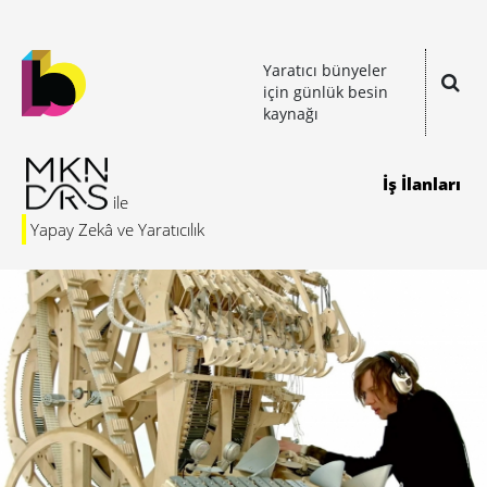
Yaratıcı bünyeler
için günlük besin
kaynağı
İş İlanları
Yapay Zekâ ve Yaratıcılık