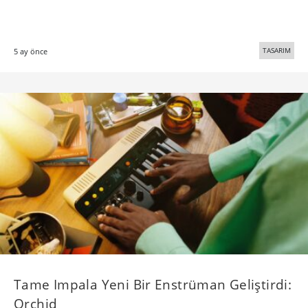
TASARIM
5 ay önce
Tame Impala Yeni Bir Enstrüman Geliştirdi:
Orchid