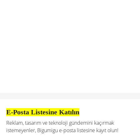
E-Posta Listesine Katılın
Reklam, tasarım ve teknoloji gündemini kaçırmak
istemeyenler, Bigumigu e-posta listesine kayıt olun!