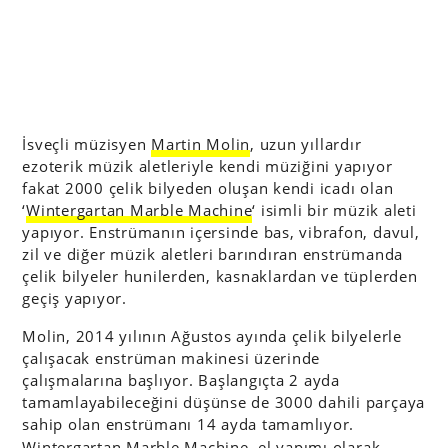
İsveçli müzisyen
Martin Molin
, uzun yıllardır
ezoterik müzik aletleriyle kendi müziğini yapıyor
fakat 2000 çelik bilyeden oluşan kendi icadı olan
‘
Wintergartan Marble Machine
‘ isimli bir müzik aleti
yapıyor. Enstrümanın içersinde bas, vibrafon, davul,
zil ve diğer müzik aletleri barındıran enstrümanda
çelik bilyeler hunilerden, kasnaklardan ve tüplerden
geçiş yapıyor.
Molin, 2014 yılının Ağustos ayında çelik bilyelerle
çalışacak enstrüman makinesi üzerinde
çalışmalarına başlıyor. Başlangıçta 2 ayda
tamamlayabileceğini düşünse de 3000 dahili parçaya
sahip olan enstrümanı 14 ayda tamamlıyor.
Wintergartan Marble Machine
, el yapımı olarak