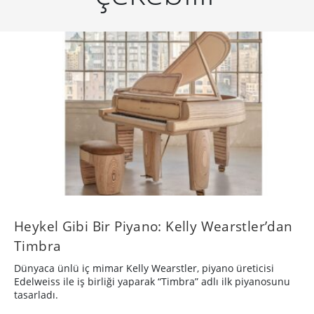
Heykel Gibi Bir Piyano: Kelly Wearstler’dan
Timbra
Dünyaca ünlü iç mimar Kelly Wearstler, piyano üreticisi
Edelweiss ile iş birliği yaparak “Timbra” adlı ilk piyanosunu
tasarladı.