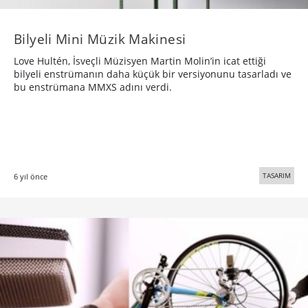
Bilyeli Mini Müzik Makinesi
Love Hultén, İsveçli Müzisyen Martin Molin’in icat ettiği
bilyeli enstrümanın daha küçük bir versiyonunu tasarladı ve
bu enstrümana MMXS adını verdi.
TASARIM
6 yıl önce