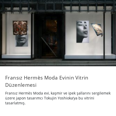
Fransız Hermès Moda Evinin Vitrin
Düzenlemesi
Fransız Hermès Moda evi, kaşmir ve ipek şallarını sergilemek
üzere japon tasarımcı Tokujin Yoshioka‘ya bu vitrini
tasarlatmış.