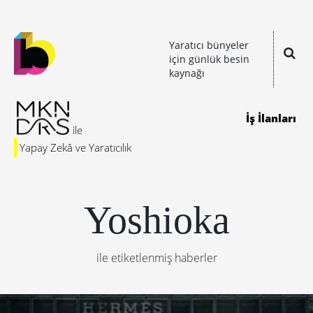
Yaratıcı bünyeler
için günlük besin
kaynağı
İş İlanları
Yapay Zekâ ve Yaratıcılık
Yoshioka
ile etiketlenmiş haberler