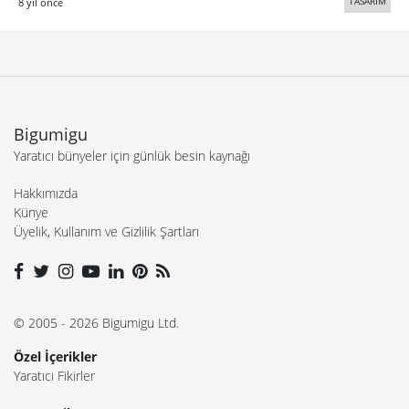
TASARIM
8 yıl önce
Bigumigu
Yaratıcı bünyeler için günlük besin kaynağı
Hakkımızda
Künye
Üyelik, Kullanım ve Gizlilik Şartları
© 2005 - 2026 Bigumigu Ltd.
Özel İçerikler
Yaratıcı Fikirler