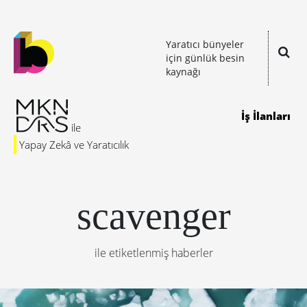
Yaratıcı bünyeler
için günlük besin
kaynağı
İş İlanları
Yapay Zekâ ve Yaratıcılık
scavenger
ile etiketlenmiş haberler