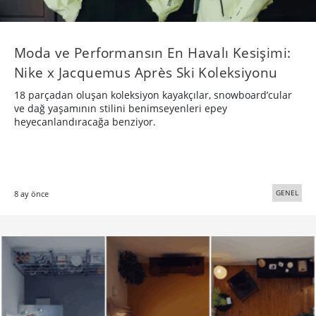
Moda ve Performansın En Havalı Kesişimi:
Nike x Jacquemus Après Ski Koleksiyonu
18 parçadan oluşan koleksiyon kayakçılar, snowboard’cular
ve dağ yaşamının stilini benimseyenleri epey
heyecanlandıracağa benziyor.
GENEL
8 ay önce