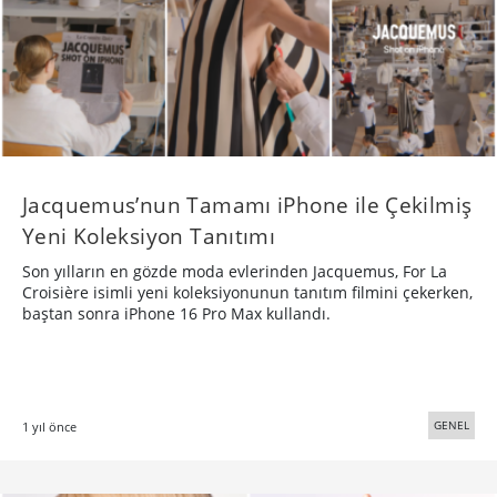
Jacquemus’nun Tamamı iPhone ile Çekilmiş
Yeni Koleksiyon Tanıtımı
Son yılların en gözde moda evlerinden Jacquemus, For La
Croisière isimli yeni koleksiyonunun tanıtım filmini çekerken,
baştan sonra iPhone 16 Pro Max kullandı.
GENEL
1 yıl önce