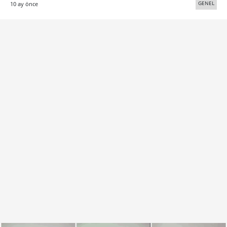
GENEL
10 ay önce