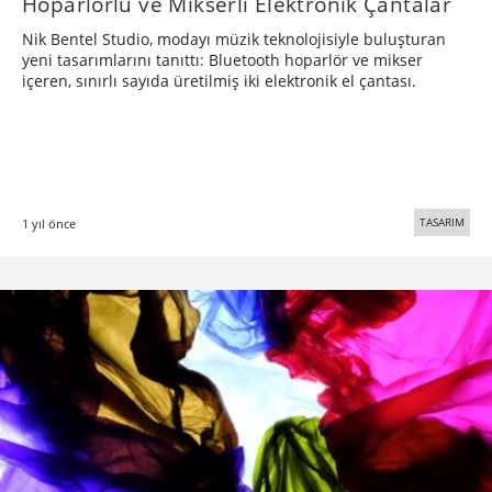
Hoparlörlü ve Mikserli Elektronik Çantalar
Nik Bentel Studio, modayı müzik teknolojisiyle buluşturan
yeni tasarımlarını tanıttı: Bluetooth hoparlör ve mikser
içeren, sınırlı sayıda üretilmiş iki elektronik el çantası.
TASARIM
1 yıl önce