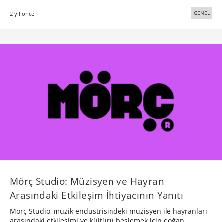
GENEL
2 yıl önce
Mörç Studio: Müzisyen ve Hayran
Arasındaki Etkileşim İhtiyacının Yanıtı
Mörç Studio, müzik endüstrisindeki müzisyen ile hayranları
arasındaki etkileşimi ve kültürü beslemek için doğan