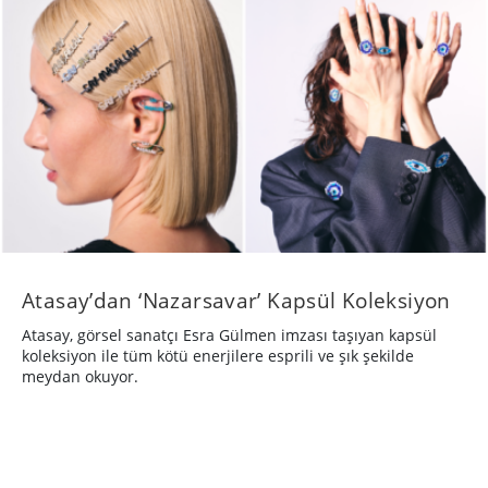
Atasay’dan ‘Nazarsavar’ Kapsül Koleksiyon
Atasay, görsel sanatçı Esra Gülmen imzası taşıyan kapsül
koleksiyon ile tüm kötü enerjilere esprili ve şık şekilde
meydan okuyor.