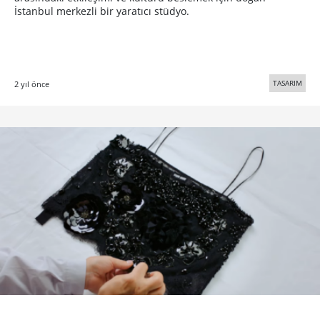
İstanbul merkezli bir yaratıcı stüdyo.
TASARIM
2 yıl önce