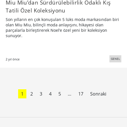
Miu Miu’dan Sürdürülebilirlik Odaklı Kış
Tatili Özel Koleksiyonu
Son yılların en çok konuşulan 5 lüks moda markasından biri
olan Miu Miu, bilinçli moda anlayışını, hikayesi olan
parçalarla birleştirerek Noel’e özel yeni bir koleksiyon
sunuyor.
GENEL
2 yıl önce
1
2
3
4
5
…
17
Sonraki