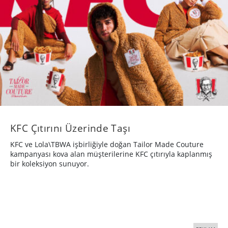
KFC Çıtırını Üzerinde Taşı
KFC ve Lola\TBWA işbirliğiyle doğan Tailor Made Couture
kampanyası kova alan müşterilerine KFC çıtırıyla kaplanmış
bir koleksiyon sunuyor.