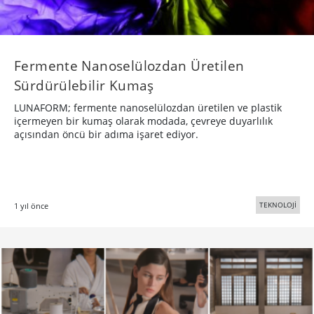
Fermente Nanoselülozdan Üretilen
Sürdürülebilir Kumaş
LUNAFORM; fermente nanoselülozdan üretilen ve plastik
içermeyen bir kumaş olarak modada, çevreye duyarlılık
açısından öncü bir adıma işaret ediyor.
TEKNOLOJİ
1 yıl önce