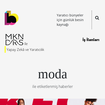
Yaratıcı bünyeler
için günlük besin
kaynağı
İş İlanları
Yapay Zekâ ve Yaratıcılık
moda
ile etiketlenmiş haberler