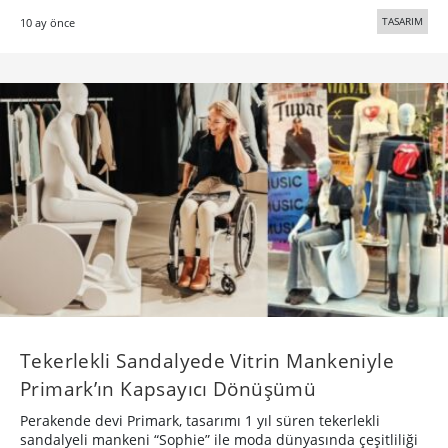
TASARIM
10 ay önce
Tekerlekli Sandalyede Vitrin Mankeniyle
Primark’ın Kapsayıcı Dönüşümü
Perakende devi Primark, tasarımı 1 yıl süren tekerlekli
sandalyeli mankeni “Sophie” ile moda dünyasında çeşitliliği