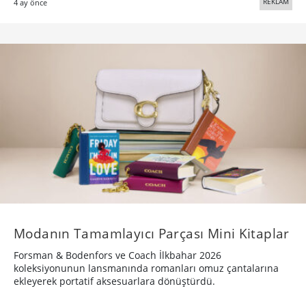
REKLAM
4 ay önce
Modanın Tamamlayıcı Parçası Mini Kitaplar
Forsman & Bodenfors ve Coach İlkbahar 2026
koleksiyonunun lansmanında romanları omuz çantalarına
ekleyerek portatif aksesuarlara dönüştürdü.