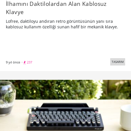
İlhamını Daktilolardan Alan Kablosuz
Klavye
Lofree, daktiloyu andıran retro görüntüsünün yanı sıra
kablosuz kullanım özelliği sunan hafif bir mekanik klavye.
TASARIM
9 yıl önce
·
237