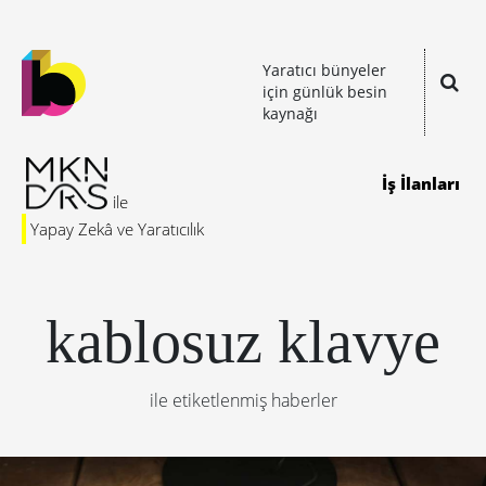
Yaratıcı bünyeler
için günlük besin
kaynağı
İş İlanları
Yapay Zekâ ve Yaratıcılık
kablosuz klavye
ile etiketlenmiş haberler