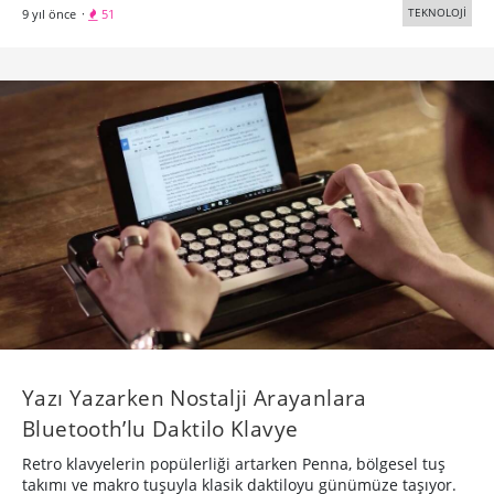
TEKNOLOJİ
9 yıl önce
·
51
Yazı Yazarken Nostalji Arayanlara
Bluetooth’lu Daktilo Klavye
Retro klavyelerin popülerliği artarken Penna, bölgesel tuş
takımı ve makro tuşuyla klasik daktiloyu günümüze taşıyor.