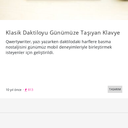
Klasik Daktiloyu Günümüze Taşıyan Klavye
Qwertywriter, yazı yazarken daktilodaki harflere basma
nostaljisini günümüz mobil deneyimleriyle birleştirmek
isteyenler için geliştirildi.
TASARIM
10 yıl önce
·
813