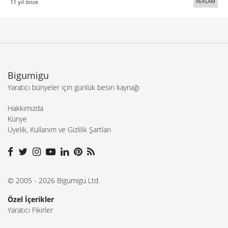
REKLAM
11 yıl önce
Bigumigu
Yaratıcı bünyeler için günlük besin kaynağı
Hakkımızda
Künye
Üyelik, Kullanım ve Gizlilik Şartları
© 2005 - 2026 Bigumigu Ltd.
Özel İçerikler
Yaratıcı Fikirler