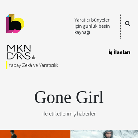
Yaratıcı bünyeler
için günlük besin
kaynağı
İş İlanları
Yapay Zekâ ve Yaratıcılık
Gone Girl
ile etiketlenmiş haberler