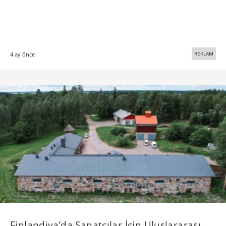
REKLAM
4 ay önce
Finlandiya’da Sanatçılar İçin Uluslararası