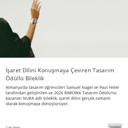
İşaret Dilini Konuşmaya Çeviren Tasarım
Ödüllü Bileklik
Almanya’da tasarım öğrencileri Samuel Nagel ve Paul Feiler
tarafından geliştirilen ve 2026 RIMOWA Tasarım Ödülü’nü
kazanan NURA adlı bileklik, işaret dilini gerçek zamanlı
olarak konuşmaya dönüştürüyor.
TASARIM
2 ay önce