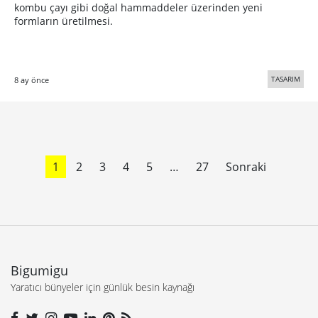
kombu çayı gibi doğal hammaddeler üzerinden yeni
formların üretilmesi.
TASARIM
8 ay önce
1
2
3
4
5
…
27
Sonraki
Bigumigu
Yaratıcı bünyeler için günlük besin kaynağı