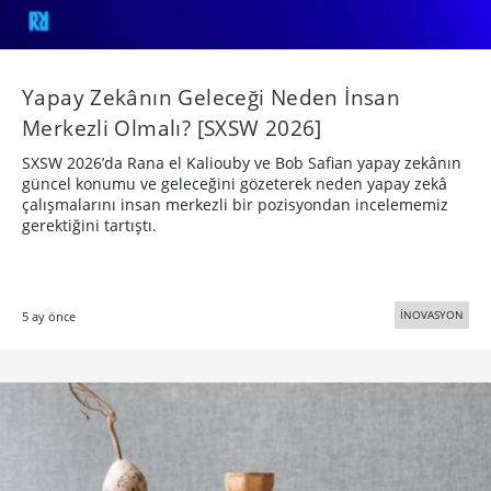
Yapay Zekânın Geleceği Neden İnsan
Merkezli Olmalı? [SXSW 2026]
SXSW 2026’da Rana el Kaliouby ve Bob Safian yapay zekânın
güncel konumu ve geleceğini gözeterek neden yapay zekâ
çalışmalarını insan merkezli bir pozisyondan incelememiz
gerektiğini tartıştı.
İNOVASYON
5 ay önce