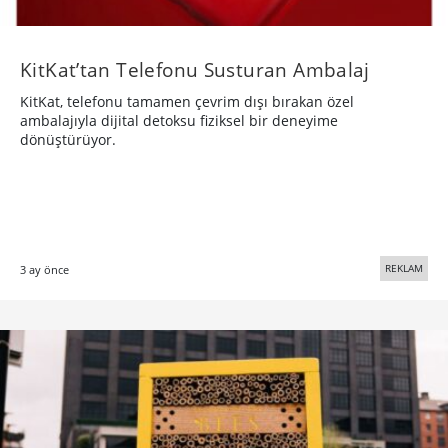
KitKat’tan Telefonu Susturan Ambalaj
KitKat, telefonu tamamen çevrim dışı bırakan özel
ambalajıyla dijital detoksu fiziksel bir deneyime
dönüştürüyor.
REKLAM
3 ay önce