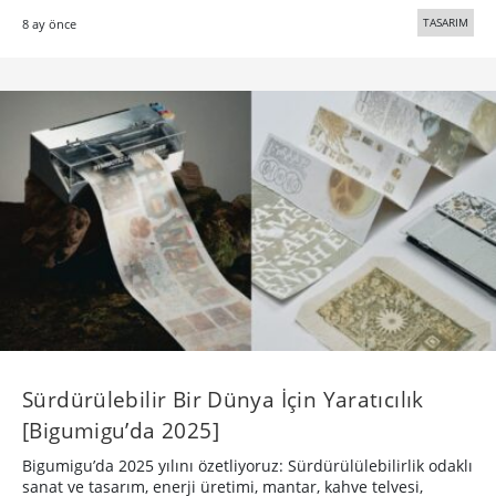
TASARIM
8 ay önce
Sürdürülebilir Bir Dünya İçin Yaratıcılık
[Bigumigu’da 2025]
Bigumigu’da 2025 yılını özetliyoruz: Sürdürülülebilirlik odaklı
sanat ve tasarım, enerji üretimi, mantar, kahve telvesi,