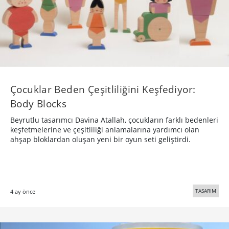
Çocuklar Beden Çeşitliliğini Keşfediyor:
Body Blocks
Beyrutlu tasarımcı Davina Atallah, çocukların farklı bedenleri
keşfetmelerine ve çeşitliliği anlamalarına yardımcı olan
ahşap bloklardan oluşan yeni bir oyun seti geliştirdi.
TASARIM
4 ay önce