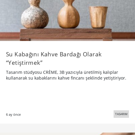
Su Kabağını Kahve Bardağı Olarak
“Yetiştirmek”
Tasarım stüdyosu CRÈME, 3B yazıcıyla üretilmiş kalıplar
kullanarak su kabaklarını kahve fincanı şeklinde yetiştiriyor.
TASARIM
6 ay önce